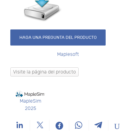
HAGA UNA PREGUNTA DEL PRODUCTO
Maplesoft
Visite la página del producto
MapleSim
2025