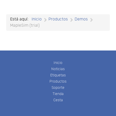
Está aquí:
Inicio
Productos
Demos
MapleSim (trial)
Inicio
Noticias
Etiquetas
Productos
Soporte
Tienda
Cesta