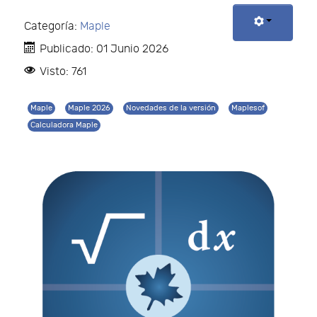
Categoría:
Maple
Publicado: 01 Junio 2026
Visto: 761
Maple
Maple 2026
Novedades de la versión
Maplesof
Calculadora Maple