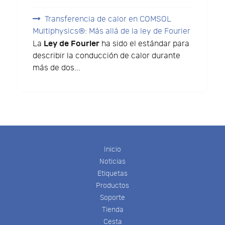
Transferencia de calor en COMSOL
Multiphysics®: Más allá de la ley de Fourier
Ley de Fourier
La
ha sido el estándar para
describir la conducción de calor durante
más de dos...
Inicio
Noticias
Etiquetas
Productos
Soporte
Tienda
Cesta