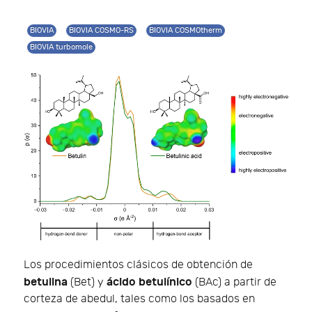
BIOVIA
BIOVIA COSMO-RS
BIOVIA COSMOtherm
BIOVIA turbomole
Los procedimientos clásicos de obtención de
betulina
ácido betulínico
(Bet) y
(BAc) a partir de
corteza de abedul, tales como los basados en