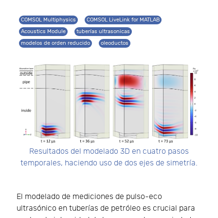
COMSOL Multiphysics
COMSOL LiveLink for MATLAB
Acoustics Module
tuberías ultrasonicas
modelos de orden reducido
oleoductos
Resultados del modelado 3D en cuatro pasos
temporales, haciendo uso de dos ejes de simetría.
El modelado de mediciones de pulso-eco
ultrasónico en tuberías de petróleo es crucial para