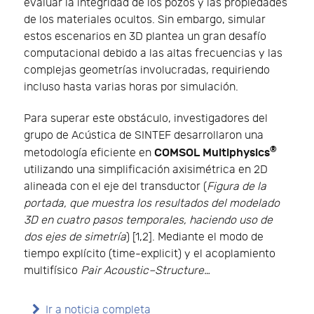
evaluar la integridad de los pozos y las propiedades
de los materiales ocultos. Sin embargo, simular
estos escenarios en 3D plantea un gran desafío
computacional debido a las altas frecuencias y las
complejas geometrías involucradas, requiriendo
incluso hasta varias horas por simulación.
Para superar este obstáculo, investigadores del
grupo de Acústica de SINTEF desarrollaron una
®
COMSOL Multiphysics
metodología eficiente en
utilizando una simplificación axisimétrica en 2D
alineada con el eje del transductor (
Figura de la
portada, que muestra los resultados del modelado
3D en cuatro pasos temporales, haciendo uso de
dos ejes de simetría
) [1,2]. Mediante el modo de
tiempo explícito (time-explicit) y el acoplamiento
multifísico
Pair Acoustic–Structure…
Ir a noticia completa