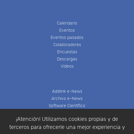
Calendario
Eventos
Eventos pasados
Colaboradores
Encuestas
Descargas
Videos
Addlink e-News
Archivo e-News
Software Científico
Multifisica.com
¡Atención! Utilizamos cookies propias y de
Síganos
terceros para ofrecerle una mejor experiencia y
Contáctenos