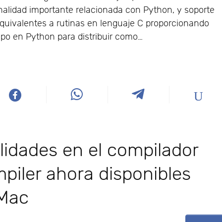
nalidad importante relacionada con Python, y soporte
quivalentes a rutinas en lenguaje C proporcionando
tipo en Python para distribuir como…
idades en el compilador
piler ahora disponibles
 Mac