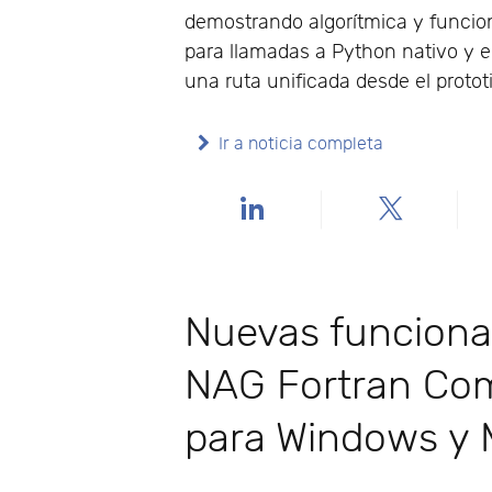
demostrando algorítmica y funcio
para llamadas a Python nativo y e
una ruta unificada desde el proto
Ir a noticia completa
Nuevas funcional
NAG Fortran Com
para Windows y