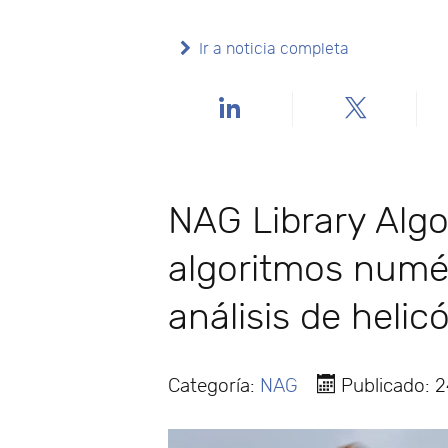
Ir a noticia completa
NAG Library Alg
algoritmos numér
análisis de helic
Categoría:
NAG
Publicado: 2