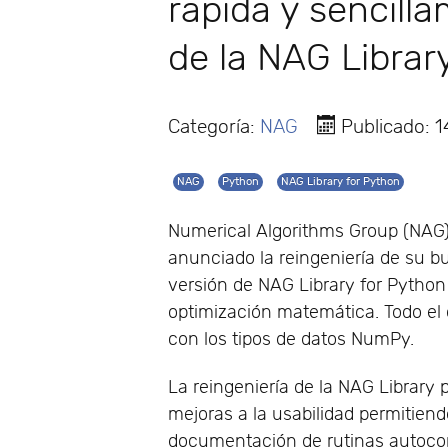
rápida y sencilla
de la NAG Librar
Categoría:
NAG
Publicado: 
NAG
Python
NAG Library for Python
Numerical Algorithms Group (NAG)
anunciado la reingeniería de su b
versión de NAG Library for Python
optimización matemática. Todo el
con los tipos de datos NumPy.
La reingeniería de la NAG Library
mejoras a la usabilidad permitiend
documentación de rutinas autocon