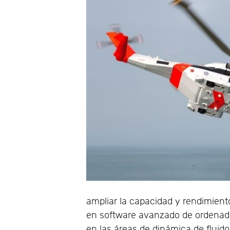
ampliar la capacidad y rendimien
en software avanzado de ordenado
en las áreas de dinámica de fluido