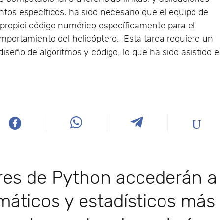
ntos específicos, ha sido necesario que el equipo de
 propioi código numérico específicamente para el
omportamiento del helicóptero. Esta tarea requiere un
iseño de algoritmos y código; lo que ha sido asistido 
ores de Python accederán a
máticos y estadísticos más