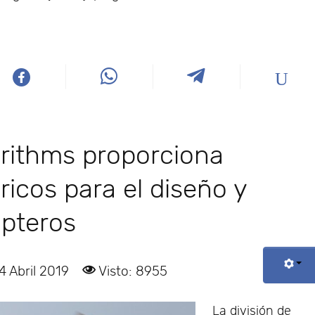
orithms proporciona
icos para el diseño y
ópteros
4 Abril 2019
Visto: 8955
La división de