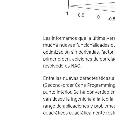
Les informamos que la última vers
mucha nuevas funcionalidades qu
optimización sin derivadas, facto
primer orden, adiciones de correl
resolvedores NAG.
Entre las nuevas características
(Second-order Cone Programming).
punto interior. Se ha convertido
van desde la ingeniería a la teoría
rango de aplicaciones y problem
cuadráticos cuadráticamente rest