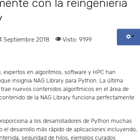
mente con la reingeniería
y
14 Septiembre 2018
Visto: 9199
, expertos en algoritmos, software y HPC han
uque insignia NAG Library para Python. La última
 trae nuevos contenidos algorítmicos en el área de
 contenido de la NAG Library funciona perfectamente
 proporciona a los desarrolladores de Python muchas
o el desarrollo más rápido de aplicaciones incluyendo,
tenida, seguridad de hilos, ejemplos curados