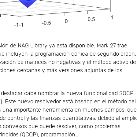
ión de NAG Library ya está disponible. Mark 27 trae
e incluyen la programación cónica de segundo orden,
rización de matrices no negativas y el método activo de
aciones cercanas y más versiones adjuntas de los
 a destacar cabe nombrar la nueva funcionalidad SOCP
 Este nuevo resolvedor está basado en el método del
 en una importante herramienta en muchos campos, que
 de control y las finanzas cuantitativas, debido al ampli
as convexos que puede resolver, como problemas
ringidos (QCQP), programación…