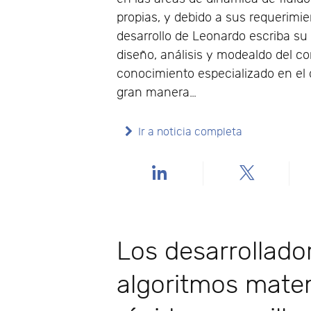
propias, y debido a sus requerimie
desarrollo de Leonardo escriba su
diseño, análisis y modealdo del c
conocimiento especializado en el d
gran manera…
Ir a noticia completa
Los desarrollad
algoritmos mate