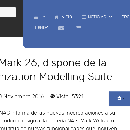
INICIO
NOTICIAS
PRO
TIENDA
 Mark 26, dispone de la
ization Modelling Suite
10 Noviembre 2016
Visto: 5321
NAG informa de las nuevas incorporaciones a su
producto insignia, la Librería NAG. Mark 26 trae una
multitud de nuevas funcionalidades que incluyen