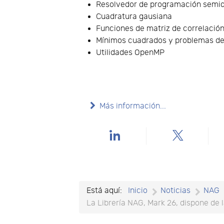
Resolvedor de programación semidef
Cuadratura gausiana
Funciones de matriz de correlació
Mínimos cuadrados y problemas de
Utilidades OpenMP
Más información...
Está aquí:
Inicio
Noticias
NAG
La Librería NAG, Mark 26, dispone de