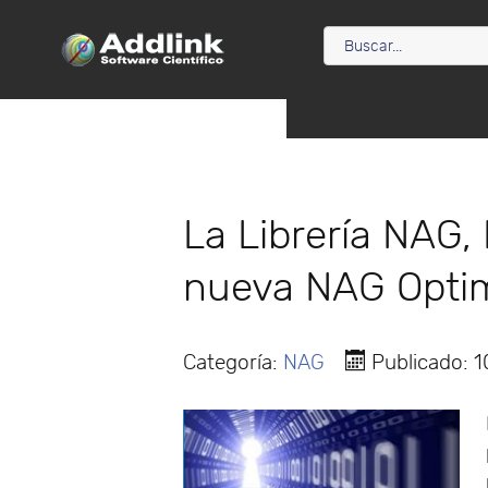
La Librería NAG,
nueva NAG Optim
Categoría:
NAG
Publicado: 