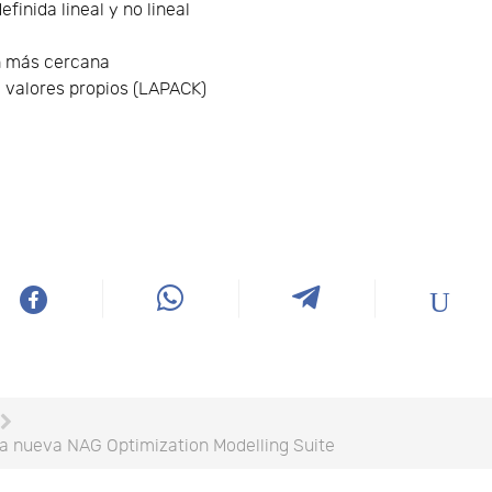
inida lineal y no lineal
n más cercana
 valores propios (LAPACK)
 la nueva NAG Optimization Modelling Suite