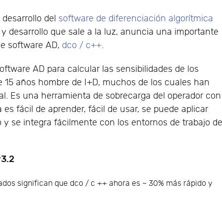
 desarrollo del
software de diferenciación algorítmica
y desarrollo que sale a la luz, anuncia una importante
de software AD,
dco / c++
.
ftware AD para calcular las sensibilidades de los
e 15 años hombre de I+D, muchos de los cuales han
nal. Es una herramienta de sobrecarga del operador con
 es fácil de aprender, fácil de usar, se puede aplicar
y se integra fácilmente con los entornos de trabajo d
v3.2
dos significan que dco / c ++ ahora es ~ 30% más rápido y