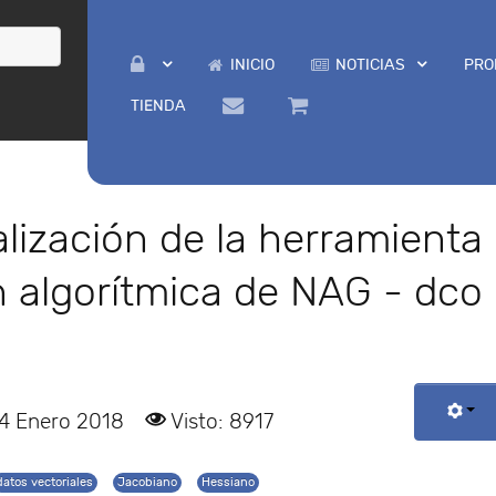
INICIO
NOTICIAS
PRO
TIENDA
lización de la herramienta
n algorítmica de NAG - dco
24 Enero 2018
Visto: 8917
datos vectoriales
Jacobiano
Hessiano