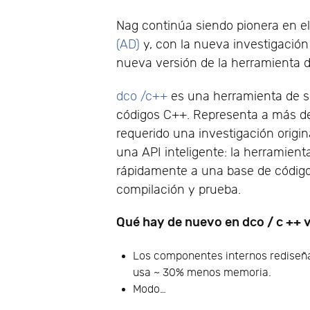
Nag continúa siendo pionera en el
(AD)
y, con la nueva investigación 
nueva versión de la herramienta 
dco /c++
es una herramienta de so
códigos C++. Representa a más d
requerido una investigación origi
una API inteligente: la herramienta
rápidamente a una base de código 
compilación y prueba.
Qué hay de nuevo en dco / c ++ 
Los componentes internos rediseña
usa ~ 30% menos memoria.
Modo…