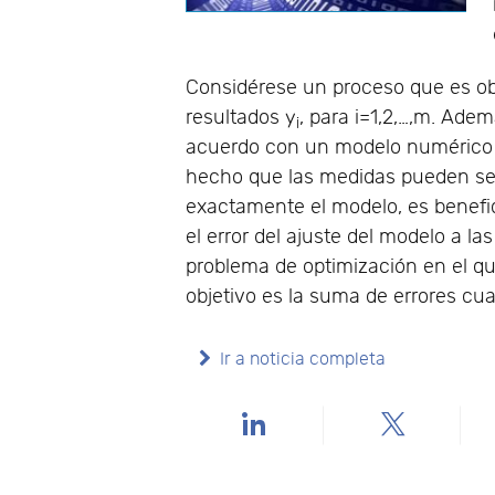
Considérese un proceso que es ob
resultados y
, para i=1,2,…,m. Ade
i
acuerdo con un modelo numérico ϕ
hecho que las medidas pueden ser
exactamente el modelo, es benefi
el error del ajuste del modelo a 
problema de optimización en el qu
objetivo es la suma de errores cua
Ir a noticia completa