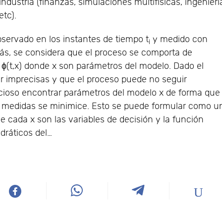
industria (finanzas, simulaciones multifísicas, ingenierí
etc).
servado en los instantes de tiempo t
y medido con
i
más, se considera que el proceso se comporta de
(t,x) donde x son parámetros del modelo. Dado el
 imprecisas y que el proceso puede no seguir
cioso encontrar parámetros del modelo x de forma que
las medidas se minimice. Esto se puede formular como u
e cada x son las variables de decisión y la función
dráticos del…