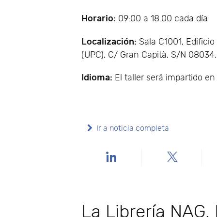
Horario:
09:00 a 18.00 cada día
Localización:
Sala C1001, Edifici
(UPC), C/ Gran Capità, S/N 08034
Idioma:
El taller será impartido en
Ir a noticia completa
La Librería NAG,