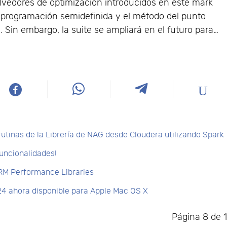
lvedores de optimización introducidos en este mark
e programación semidefinida y el método del punto
l. Sin embargo, la suite se ampliará en el futuro para…
tinas de la Librería de NAG desde Cloudera utilizando Spark
uncionalidades!
ARM Performance Libraries
4 ahora disponible para Apple Mac OS X
Página 8 de 