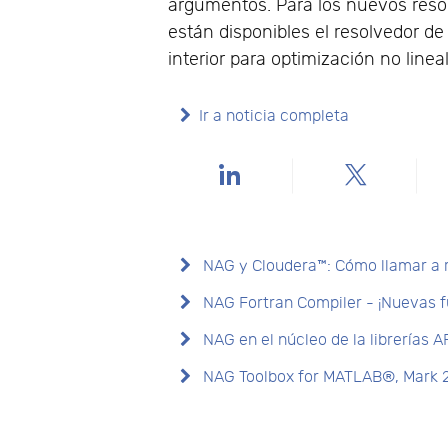
argumentos. Para los nuevos reso
están disponibles el resolvedor d
interior para optimización no linea
Ir a noticia completa
NAG y Cloudera™: Cómo llamar a ru
NAG Fortran Compiler - ¡Nuevas f
NAG en el núcleo de la librerías 
NAG Toolbox for MATLAB®, Mark 2