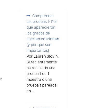
Comprender
las pruebas t: Por
qué aparecieron
los grados de
libertad en Minitab
(y por qué son
importantes)
Por Lauren Slovin.
Si recientemente
ha realizado una
prueba t de 1
de
muestra o una
prueba t pareada
en...