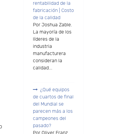
rentabilidad de la
fabricación | Costo
de la calidad
Por Joshua Zable.
La mayoría de los
líderes de la
industria
manufacturera
consideran la
calidad...
¿Qué equipos
de cuartos de final
del Mundial se
parecen más a los
campeones del
pasado?
o
Por Oliver Franz.