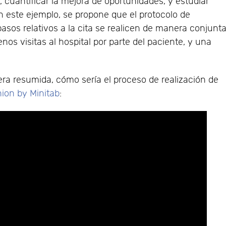
 cuantificar la mejora de oportunidades, y estudiar
 este ejemplo, se propone que el protocolo de
pasos relativos a la cita se realicen de manera conjunta
 visitas al hospital por parte del paciente, y una
era resumida, cómo sería el proceso de realización de
on by Minitab
: