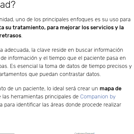
dad?
idad, uno de los principales enfoques es su uso para
ta su tratamiento, para mejorar los servicios y la
 retrasos
.
a adecuada, la clave reside en buscar información
jo de información y el tiempo que el paciente pasa en
pas. Es esencial la toma de datos de tiempo precisos y
partamentos que puedan contrastar datos.
mapa de
nto de un paciente, lo ideal será crear un
las herramientas principales de
Companion by
ía para identificar las áreas donde procede realizar