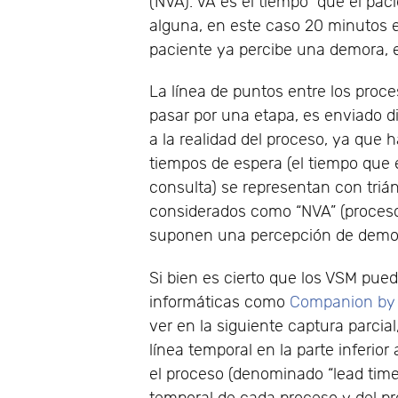
(NVA). VA es el tiempo que el paci
alguna, en este caso 20 minutos e
paciente ya percibe una demora, e
La línea de puntos entre los pro
pasar por una etapa, es enviado 
a la realidad del proceso, ya que 
tiempos de espera (el tiempo que e
consulta) se representan con triá
considerados como “NVA” (procesos
suponen una percepción de demo
Si bien es cierto que los VSM pue
informáticas como
Companion by 
ver en la siguiente captura parc
línea temporal en la parte inferio
el proceso (denominado “lead time