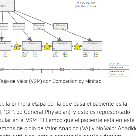
lujo de Valor (VSM) con Companion by Minitab
r, la primera etapa por la que pasa el paciente es la
M: “GP”, de General Physician), y esto es representado
lar en el VSM. El tiempo que el paciente está en este
empos de ciclo de Valor Añadido (VA) y No Valor Añadid