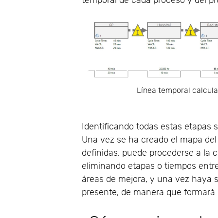
temporal de cada proceso y del pr
Línea temporal calcul
Identificando todas estas etapas 
Una vez se ha creado el mapa del
definidas, puede procederse a la 
eliminando etapas o tiempos entre
áreas de mejora, y una vez haya 
presente, de manera que formará p