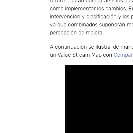
futuro, podrán compararse los dos,
cómo implementar los cambios. En
intervención y clasificación y los 
ya que combinados supondrán menos
percepción de mejora.
A continuación se ilustra, de man
un Value Stream Map con
Compani