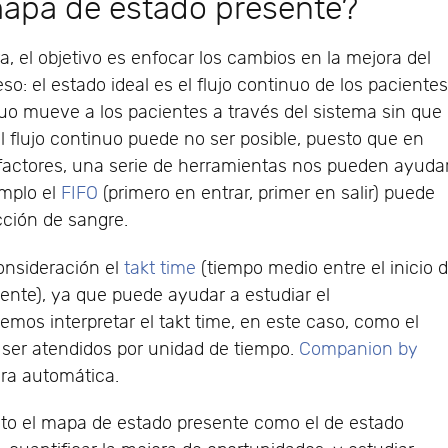
mapa de estado presente?
 el objetivo es enfocar los cambios en la mejora del
so: el estado ideal es el flujo continuo de los paciente
inuo mueve a los pacientes a través del sistema sin que
l flujo continuo puede no ser posible, puesto que en
actores, una serie de herramientas nos pueden ayuda
emplo el
FIFO
(primero en entrar, primer en salir) puede
cción de sangre.
onsideración el
takt time
(tiempo medio entre el inicio 
uiente), ya que puede ayudar a estudiar el
mos interpretar el takt time, en este caso, como el
ser atendidos por unidad de tiempo.
Companion by
ra automática.
to el mapa de estado presente como el de estado