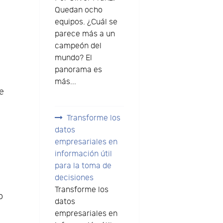
Quedan ocho
equipos. ¿Cuál se
parece más a un
campeón del
mundo? El
a
panorama es
más...
te
Transforme los
datos
empresariales en
información útil
para la toma de
decisiones
Transforme los
o
datos
empresariales en