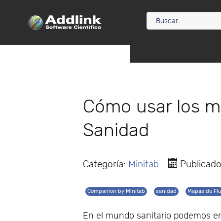
Cómo usar los ma
Sanidad
Categoría:
Minitab
Publicado
Companion by Minitab
sanidad
Mapas de Flu
En el mundo sanitario podemos e