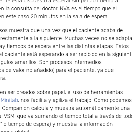
ente está dispuesto a esperar sin percibir demora
n la consulta del doctor. NVA es el tiempo que el
n este caso 20 minutos en la sala de espera.
cesos muestra que una vez que el paciente acaba de
directamente a la siguiente. Muchas veces no se adapt
hay tiempos de espera entre las distintas etapas. Estos
l paciente está esperando a ser recibido en la siguien
ngulos amarillos. Son procesos intermedios
 de valor no añadido) para el paciente, ya que
ra.
den ser creados sobre papel, el uso de herramientas
Minitab
, nos facilita y agiliza el trabajo. Como podemos
ial, Companion calcula y muestra automáticamente una
r al VSM, que va sumando el tiempo total a través de tod
” o tiempo de espera) y muestra la información