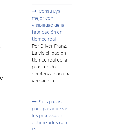
Construya
mejor con
s
visibilidad de la
fabricación en
tiempo real
Por Oliver Franz.
r
La visibilidad en
tiempo real de la
producción
comienza con una
de
verdad que...
Seis pasos
para pasar de ver
los procesos a
optimizarlos con
IA