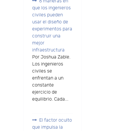
6 maneras en
que los ingenieros
civiles pueden
usar el diseño de
experimentos para
construir una
mejor
infraestructura
Por Joshua Zable.
Los ingenieros
civiles se
enfrentan a un
constante
ejercicio de
equilibrio. Cada...
El factor oculto
que impulsa la