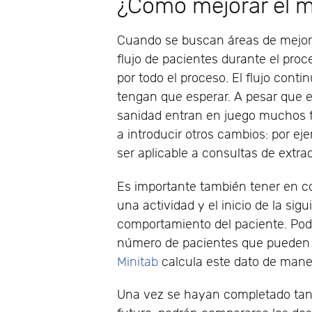
¿Cómo mejorar el 
Cuando se buscan áreas de mejora,
flujo de pacientes durante el proce
por todo el proceso. El flujo cont
tengan que esperar. A pesar que e
sanidad entran en juego muchos f
a introducir otros cambios: por ej
ser aplicable a consultas de extra
Es importante también tener en c
una actividad y el inicio de la sig
comportamiento del paciente. Pode
número de pacientes que pueden 
Minitab
calcula este dato de mane
Una vez se hayan completado tan