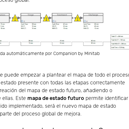
oceso global.
ada automáticamente por Companion by Minitab
se puede empezar a plantear el mapa de todo el proces
 estado presente con todas las etapas correctamente
creación del mapa de estado futuro, añadiendo o
mapa de estado futuro
 ellas. Este
permite identificar
sido implementado, será el nuevo mapa de estado
arte del proceso global de mejora.