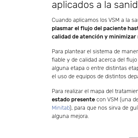
aplicados a la sani
Cuando aplicamos los VSM a la san
plasmar el flujo del paciente has
calidad de atención y minimizar
Para plantear el sistema de maner
fiable y de calidad acerca del flu
alguna etapa o entre distintas eta
el uso de equipos de distintos de
Para realizar el mapa del tratamie
estado presente
con VSM (una de 
Minitab
), para que nos sirva de gu
alguna mejora.