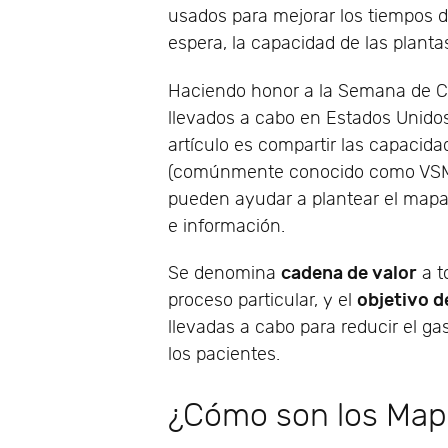
usados para mejorar los tiempos de 
espera, la capacidad de las plantas
Haciendo honor a la Semana de Cal
llevados a cabo en Estados Unidos,
artículo es compartir las capacida
(comúnmente conocido como VSM, 
pueden ayudar a plantear el mapa, 
e información.
cadena de valor
Se denomina
a t
objetivo d
proceso particular, y el
llevadas a cabo para reducir el ga
los pacientes.
¿Cómo son los Mapa