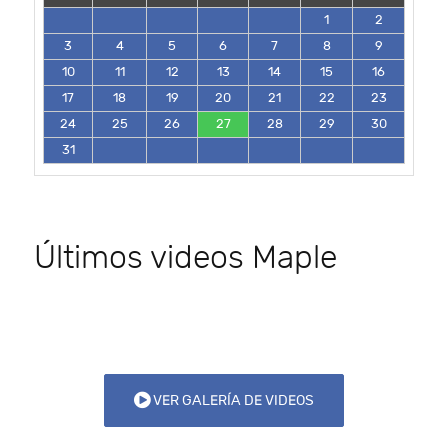
1
2
3
4
5
6
7
8
9
10
11
12
13
14
15
16
17
18
19
20
21
22
23
24
25
26
27
28
29
30
31
Últimos videos Maple
VER GALERÍA DE VIDEOS