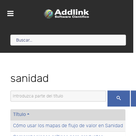
sanidad
Introduzca parte del título
Título
Cómo usar los mapas de flujo de valor en Sanidad