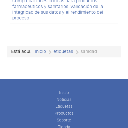
Comprobaciones críticas para productos
farmacéuticos y sanitarios: validación de la
integridad de sus datos y el rendimiento del
proceso
Está aquí:
Inicio
etiquetas
sanidad
Inicio
Noticias
Etiquetas
Productos
Soporte
Tienda