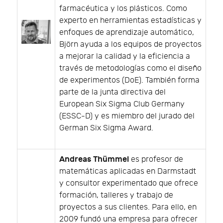
farmacéutica y los plásticos. Como
experto en herramientas estadísticas y
enfoques de aprendizaje automático,
Björn ayuda a los equipos de proyectos
a mejorar la calidad y la eficiencia a
través de metodologías como el diseño
de experimentos (DoE). También forma
parte de la junta directiva del
European Six Sigma Club Germany
(ESSC-D) y es miembro del jurado del
German Six Sigma Award.
Andreas Thümmel
es profesor de
matemáticas aplicadas en Darmstadt
y consultor experimentado que ofrece
formación, talleres y trabajo de
proyectos a sus clientes. Para ello, en
2009 fundó una empresa para ofrecer