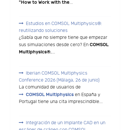
"How to Work with the
...
Estudios en COMSOL Multiphysics®:
reutilizando soluciones
¿Sabía que no siempre tiene que empezar
COMSOL
sus simulaciones desde cero? En
Multiphysics®
,...
Iberian COMSOL Multiphysics
Conference 2026 (Málaga, 26 de junio)
La comunidad de usuarios de
COMSOL Multiphysics
en España y
Portugal tiene una cita imprescindible...
Integración de un Implante CAD en un
escáner de cráneo con COMSOL