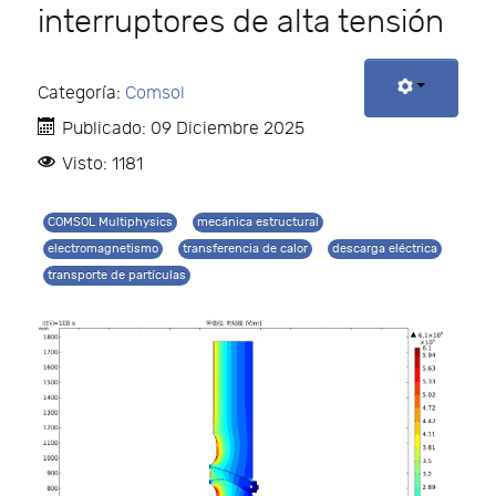
interruptores de alta tensión
Categoría:
Comsol
Publicado: 09 Diciembre 2025
Visto: 1181
COMSOL Multiphysics
mecánica estructural
electromagnetismo
transferencia de calor
descarga eléctrica
transporte de partículas