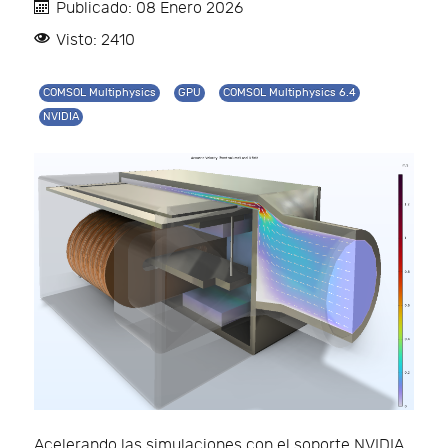
Publicado: 08 Enero 2026
Visto: 2410
COMSOL Multiphysics
GPU
COMSOL Multiphysics 6.4
NVIDIA
Acelerando las simulaciones con el soporte NVIDIA