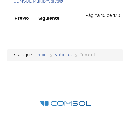
COMSOL Multiphysics®
Página 10 de 170
Previo
Siguiente
Está aquí:
Inicio
Noticias
Comsol