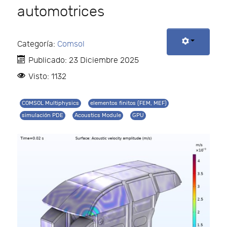
automotrices
Categoría:
Comsol
Publicado: 23 Diciembre 2025
Visto: 1132
COMSOL Multiphysics
elementos finitos (FEM, MEF)
simulación PDE
Acoustics Module
GPU