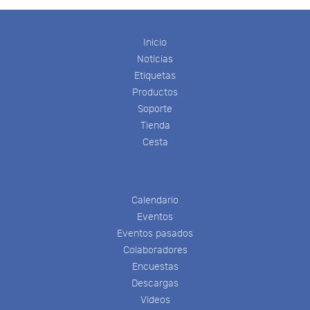
Inicio
Noticias
Etiquetas
Productos
Soporte
Tienda
Cesta
Calendario
Eventos
Eventos pasados
Colaboradores
Encuestas
Descargas
Videos