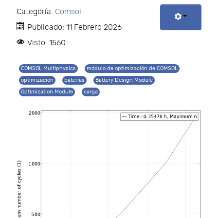
Categoría:
Comsol
Publicado: 11 Febrero 2026
Visto: 1560
COMSOL Multiphysics
módulo de optimización de COMSOL
optimización
baterías
Battery Design Module
Optimization Module
carga