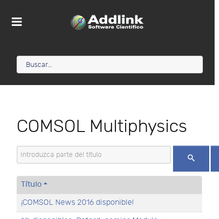
COMSOL Multiphysics
Introduzca parte del título
Título
¡COMSOL News 2016 disponible!