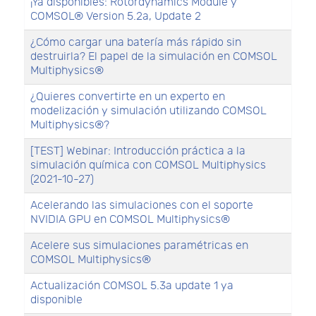
¡Ya disponibles: Rotordynamics Module y
COMSOL® Version 5.2a, Update 2
¿Cómo cargar una batería más rápido sin
destruirla? El papel de la simulación en COMSOL
Multiphysics®
¿Quieres convertirte en un experto en
modelización y simulación utilizando COMSOL
Multiphysics®?
[TEST] Webinar: Introducción práctica a la
simulación química con COMSOL Multiphysics
(2021-10-27)
Acelerando las simulaciones con el soporte
NVIDIA GPU en COMSOL Multiphysics®
Acelere sus simulaciones paramétricas en
COMSOL Multiphysics®
Actualización COMSOL 5.3a update 1 ya
disponible