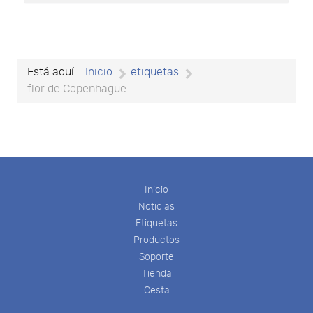
Está aquí:
Inicio
etiquetas
flor de Copenhague
Inicio
Noticias
Etiquetas
Productos
Soporte
Tienda
Cesta