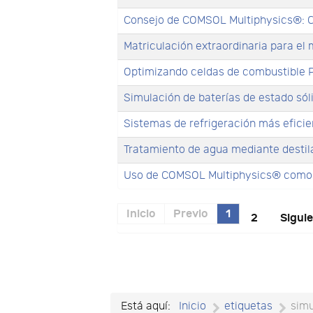
Consejo de COMSOL Multiphysics®: C
Matriculación extraordinaria para e
Optimizando celdas de combustible
Simulación de baterías de estado s
Sistemas de refrigeración más efic
Tratamiento de agua mediante desti
Uso de COMSOL Multiphysics® como he
Inicio
Previo
1
2
Sigui
Está aquí:
Inicio
etiquetas
sim