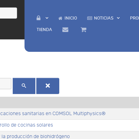
INICIO
NOTICIAS
PRO
TIENDA
icaciones sanitarias en COMSOL Multiphysics®
ollo de cocinas solares
 la producción de biohidrógeno