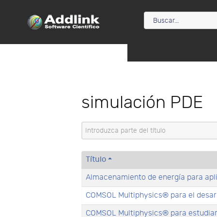
simulación PDE
Introduzca parte del título
Título
Almacenamiento de energía para apl
COMSOL Multiphysics® para el desarr
COMSOL Multiphysics® para estudiar