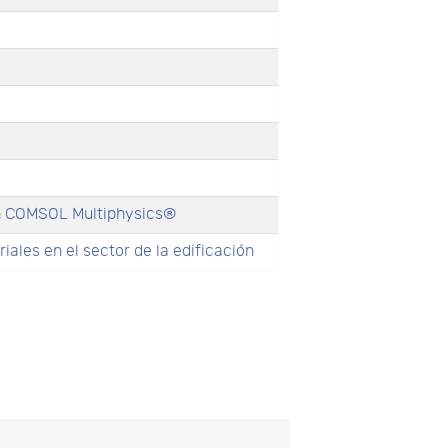
en COMSOL Multiphysics®
les en el sector de la edificación