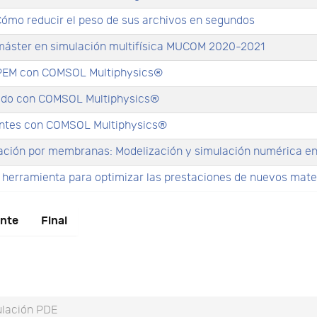
ómo reducir el peso de sus archivos en segundos
l máster en simulación multifísica MUCOM 2020-2021
 PEM con COMSOL Multiphysics®
ólido con COMSOL Multiphysics®
ientes con COMSOL Multiphysics®
lación por membranas: Modelización y simulación numérica 
rramienta para optimizar las prestaciones de nuevos materia
ente
Final
ulación PDE