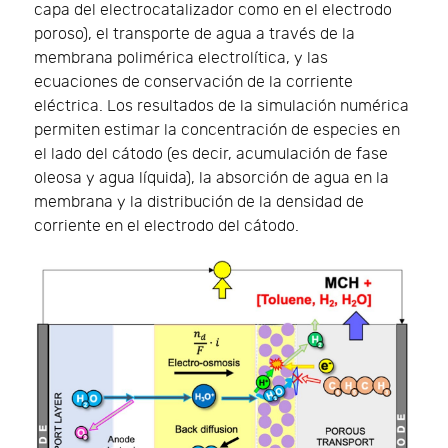
capa del electrocatalizador como en el electrodo
poroso), el transporte de agua a través de la
membrana polimérica electrolítica, y las
ecuaciones de conservación de la corriente
eléctrica. Los resultados de la simulación numérica
permiten estimar la concentración de especies en
el lado del cátodo (es decir, acumulación de fase
oleosa y agua líquida), la absorción de agua en la
membrana y la distribución de la densidad de
corriente en el electrodo del cátodo.