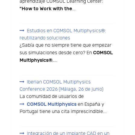
aprendizaje COMSOL Learning Center:
"How to Work with the
...
Estudios en COMSOL Multiphysics®:
reutilizando soluciones
¿Sabía que no siempre tiene que empezar
COMSOL
sus simulaciones desde cero? En
Multiphysics®
,...
Iberian COMSOL Multiphysics
Conference 2026 (Málaga, 26 de junio)
La comunidad de usuarios de
COMSOL Multiphysics
en España y
Portugal tiene una cita imprescindible...
Integración de un Implante CAD en un