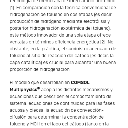
tecnología de membrana de intercambio protónico
[1]. En comparación con la técnica convencional de
hidrogenación de tolueno en dos etapas (es decir,
producción de hidrógeno mediante electrólisis y
posterior hidrogenación exotérmica del tolueno),
este método innovador de una sola etapa ofrece
ventajas en términos eficiencia energética [2]. No
obstante, en la práctica, el suministro adecuado de
tolueno al sitio de reacción del cátodo (es decir, la
capa catalítica) es crucial para alcanzar una buena
proporción de hidrogenación.
COMSOL
El modelo que desarrollan en
®
Multiphysics
acopla los distintos mecanismos y
ecuaciones que describen el comportamiento del
sistema: ecuaciones de continuidad para las fases
acuosa y oleosa, la ecuación de convección-
difusión para determinar la concentración de
tolueno y MCH en el lado del cátodo (tanto en la