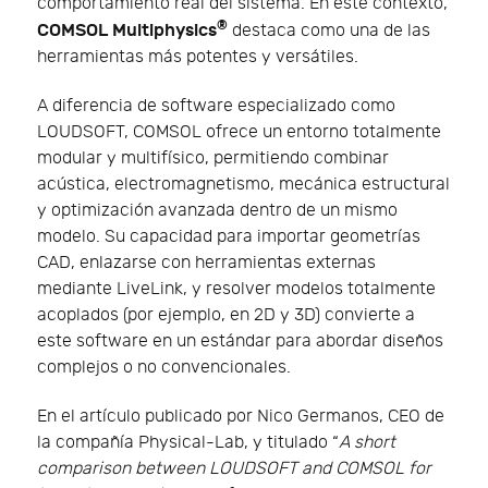
comportamiento real del sistema. En este contexto,
®
COMSOL Multiphysics
destaca como una de las
herramientas más potentes y versátiles.
A diferencia de software especializado como
LOUDSOFT, COMSOL ofrece un entorno totalmente
modular y multifísico, permitiendo combinar
acústica, electromagnetismo, mecánica estructural
y optimización avanzada dentro de un mismo
modelo. Su capacidad para importar geometrías
CAD, enlazarse con herramientas externas
mediante LiveLink, y resolver modelos totalmente
acoplados (por ejemplo, en 2D y 3D) convierte a
este software en un estándar para abordar diseños
complejos o no convencionales.
En el artículo publicado por Nico Germanos, CEO de
la compañía Physical-Lab, y titulado “
A short
comparison between LOUDSOFT and COMSOL for