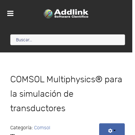
COMSOL Multiphysics® para
la simulación de
transductores
Categoría:
Comsol