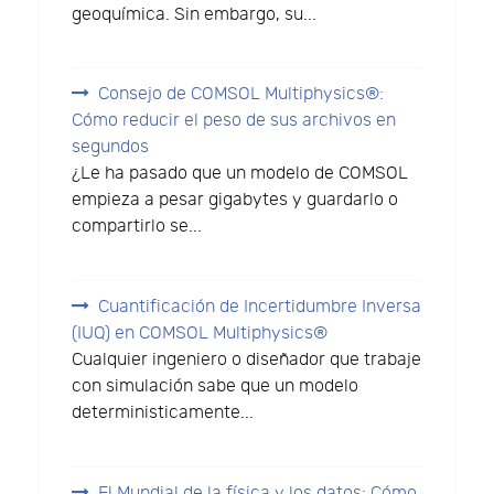
geoquímica. Sin embargo, su...
Consejo de COMSOL Multiphysics®:
Cómo reducir el peso de sus archivos en
segundos
¿Le ha pasado que un modelo de COMSOL
empieza a pesar gigabytes y guardarlo o
compartirlo se...
Cuantificación de Incertidumbre Inversa
(IUQ) en COMSOL Multiphysics®
Cualquier ingeniero o diseñador que trabaje
con simulación sabe que un modelo
deterministicamente...
El Mundial de la física y los datos: Cómo