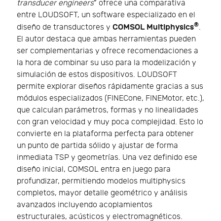
transducer engineers
” ofrece una comparativa
entre LOUDSOFT, un software especializado en el
®
COMSOL Multiphysics
diseño de transductores y
.
El autor destaca que ambas herramientas pueden
ser complementarias y ofrece recomendaciones a
la hora de combinar su uso para la modelización y
simulación de estos dispositivos. LOUDSOFT
permite explorar diseños rápidamente gracias a sus
módulos especializados (FINECone, FINEMotor, etc.),
que calculan parámetros, formas y no linealidades
con gran velocidad y muy poca complejidad. Esto lo
convierte en la plataforma perfecta para obtener
un punto de partida sólido y ajustar de forma
inmediata TSP y geometrías. Una vez definido ese
diseño inicial, COMSOL entra en juego para
profundizar, permitiendo modelos multiphysics
completos, mayor detalle geométrico y análisis
avanzados incluyendo acoplamientos
estructurales, acústicos y electromagnéticos.