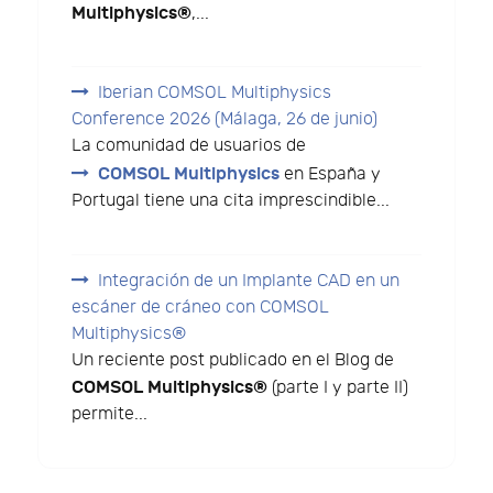
Multiphysics®
,...
Iberian COMSOL Multiphysics
Conference 2026 (Málaga, 26 de junio)
La comunidad de usuarios de
COMSOL Multiphysics
en España y
Portugal tiene una cita imprescindible...
Integración de un Implante CAD en un
escáner de cráneo con COMSOL
Multiphysics®
Un reciente post publicado en el Blog de
COMSOL Multiphysics®
(parte I y parte II)
permite...