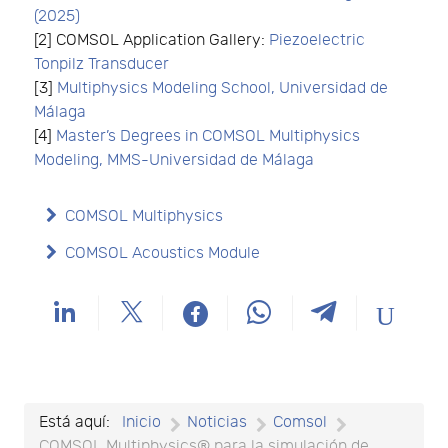
(2025)
[2] COMSOL Application Gallery:
Piezoelectric
Tonpilz Transducer
[3]
Multiphysics Modeling School, Universidad de
Málaga
[4]
Master’s Degrees in COMSOL Multiphysics
Modeling, MMS-Universidad de Málaga
COMSOL Multiphysics
COMSOL Acoustics Module
Está aquí:
Inicio
Noticias
Comsol
COMSOL Multiphysics® para la simulación de