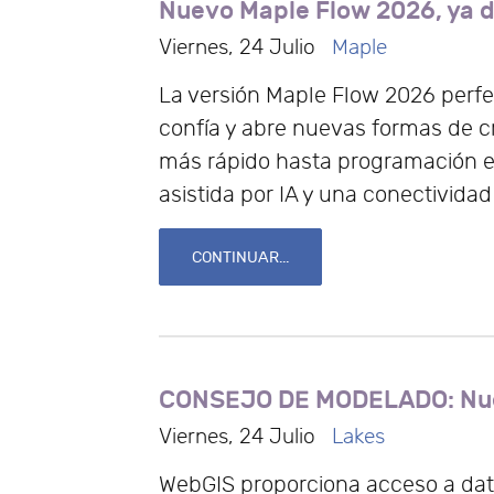
Nuevo Maple Flow 2026, ya d
Viernes, 24 Julio
Maple
La versión Maple Flow 2026 perfe
confía y abre nuevas formas de c
más rápido hasta programación en
asistida por IA y una conectivida
CONTINUAR...
CONSEJO DE MODELADO: Nue
Viernes, 24 Julio
Lakes
WebGIS proporciona acceso a dato