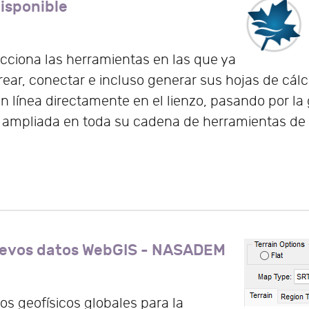
isponible
cciona las herramientas en las que ya
rear, conectar e incluso generar sus hojas de cá
 línea directamente en el lienzo, pasando por la
d ampliada en toda su cadena de herramientas de 
vos datos WebGIS - NASADEM
s geofísicos globales para la