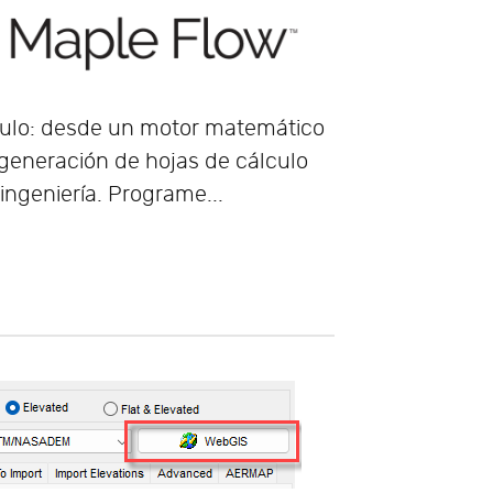
lculo: desde un motor matemático
 generación de hojas de cálculo
ingeniería. Programe...