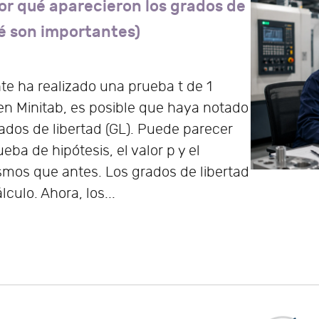
or qué aparecieron los grados de
ué son importantes)
te ha realizado una prueba t de 1
n Minitab, es posible que haya notado
rados de libertad (GL). Puede parecer
ba de hipótesis, el valor p y el
ismos que antes. Los grados de libertad
culo. Ahora, los...