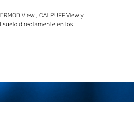
 AERMOD View , CALPUFF View y
l suelo directamente en los