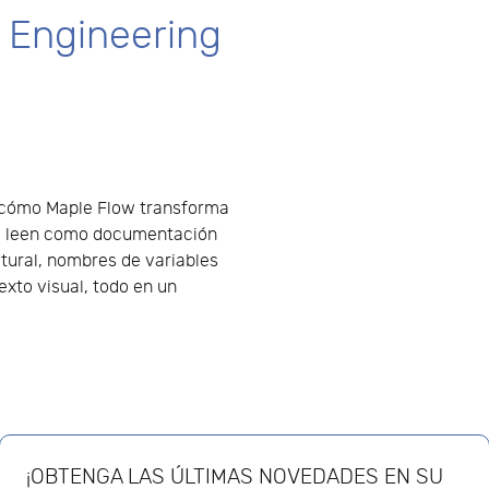
t Engineering
 cómo Maple Flow transforma
 se leen como documentación
tural, nombres de variables
texto visual, todo en un
¡OBTENGA LAS ÚLTIMAS NOVEDADES EN SU