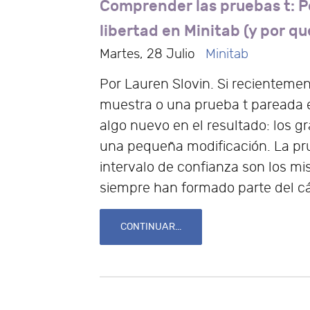
Comprender las pruebas t: P
libertad en Minitab (y por q
Martes, 28 Julio
Minitab
Por Lauren Slovin. Si recientemen
muestra o una prueba t pareada e
algo nuevo en el resultado: los g
una pequeña modificación. La prue
intervalo de confianza son los m
siempre han formado parte del cál
CONTINUAR...