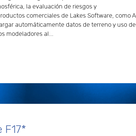
osférica, la evaluación de riesgos y
s productos comerciales de Lakes Software, como
argar automáticamente datos de terreno y uso de
os modeladores al...
 F17*