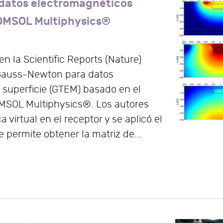
datos electromagnéticos
COMSOL Multiphysics®
en la Scientific Reports (Nature)
 Gauss-Newton para datos
 superficie (GTEM) basado en el
OMSOL Multiphysics®. Los autores
virtual en el receptor y se aplicó el
 permite obtener la matriz de...