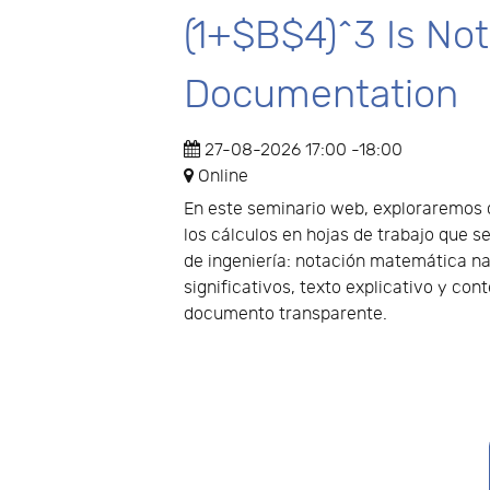
(1+$B$4)^3 Is No
Documentation
27-08-2026
17:00
-
18:00
Online
En este seminario web, exploraremos
los cálculos en hojas de trabajo que
de ingeniería: notación matemática na
significativos, texto explicativo y con
documento transparente.