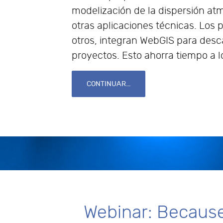
modelización de la dispersión atm
otras aplicaciones técnicas. Lo
otros, integran WebGIS para desc
proyectos. Esto ahorra tiempo a l
CONTINUAR...
Webinar: Because