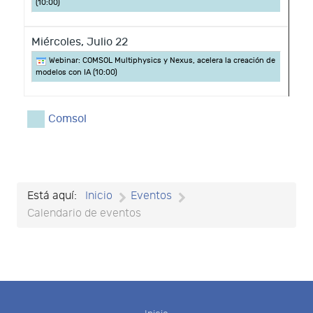
(
10:00
)
Miércoles,
Julio
22
Webinar: COMSOL Multiphysics y Nexus, acelera la creación de
modelos con IA (
10:00
)
Comsol
Está aquí:
Inicio
Eventos
Calendario de eventos