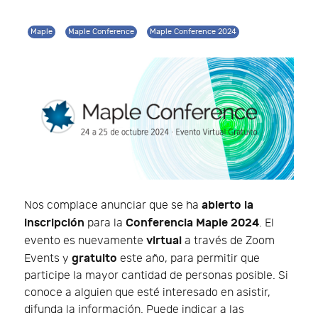
Maple
Maple Conference
Maple Conference 2024
abierto la
Nos complace anunciar que se ha
inscripción
Conferencia Maple 2024
para la
. El
virtual
evento es nuevamente
a través de Zoom
gratuito
Events y
este año, para permitir que
participe la mayor cantidad de personas posible. Si
conoce a alguien que esté interesado en asistir,
difunda la información. Puede indicar a las