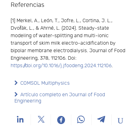
Referencias
[1] Merkel, A., León, T., Jofre, L., Cortina, J. L.,
Dvořák, L., & Ahrné, L. (2024). Steady-state
modeling of water-splitting and multi-ionic
transport of skim milk electro-acidification by
bipolar membrane electrodialysis. Journal of Food
Engineering, 378, 112106. Doi:
https://doi.org/10.1016/j.jfoodeng.2024.112106
.
COMSOL Multiphysics
Artículo completo en Journal of Food
Engineering