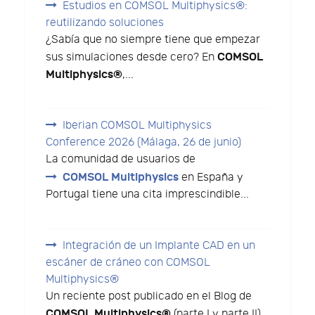
Estudios en COMSOL Multiphysics®:
reutilizando soluciones
¿Sabía que no siempre tiene que empezar
COMSOL
sus simulaciones desde cero? En
Multiphysics®
,...
Iberian COMSOL Multiphysics
Conference 2026 (Málaga, 26 de junio)
La comunidad de usuarios de
COMSOL Multiphysics
en España y
Portugal tiene una cita imprescindible...
Integración de un Implante CAD en un
escáner de cráneo con COMSOL
Multiphysics®
Un reciente post publicado en el Blog de
COMSOL Multiphysics®
(parte I y parte II)