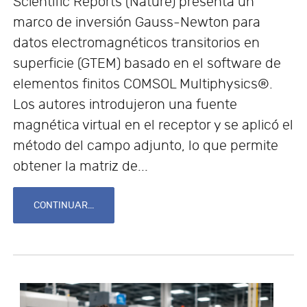
Scientific Reports (Nature) presenta un
marco de inversión Gauss-Newton para
datos electromagnéticos transitorios en
superficie (GTEM) basado en el software de
elementos finitos COMSOL Multiphysics®.
Los autores introdujeron una fuente
magnética virtual en el receptor y se aplicó el
método del campo adjunto, lo que permite
obtener la matriz de...
CONTINUAR...