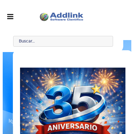
Maple