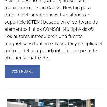
Scientific Reports (Nature) presenta un
marco de inversión Gauss-Newton para
datos electromagnéticos transitorios en
superficie (GTEM) basado en el software de
elementos finitos COMSOL Multiphysics®.
Los autores introdujeron una fuente
magnética virtual en el receptor y se aplicó el
método del campo adjunto, lo que permite
obtener la matriz de...
CONTINUAR...