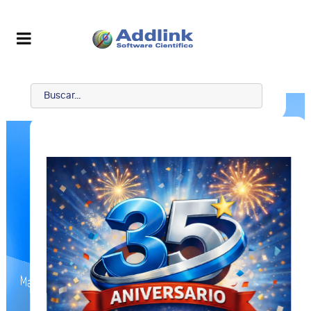
Maple