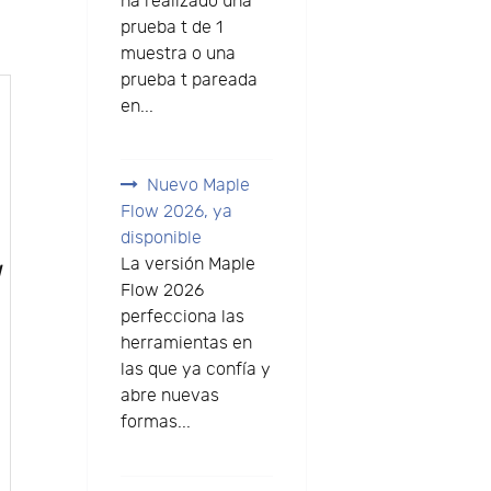
ha realizado una
prueba t de 1
muestra o una
prueba t pareada
en...
Nuevo Maple
Flow 2026, ya
disponible
La versión Maple
d
Flow 2026
perfecciona las
herramientas en
las que ya confía y
abre nuevas
formas...