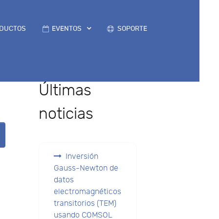
DUCTOS
EVENTOS
SOPORTE
Últimas
noticias
Inversión
Gauss-Newton de
datos
electromagnéticos
transitorios (TEM)
usando COMSOL