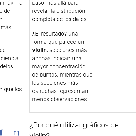
paso más allá para
la máxima
revelar la distribución
o de
completa de los datos.
n
a más
¿El resultado? una
forma que parece un
violín
, secciones más
 de
anchas indican una
iciencia
mayor concentración
odelos
de puntos, mientras que
las secciones más
n que los
estrechas representan
menos observaciones.
¿Por qué utilizar gráficos de