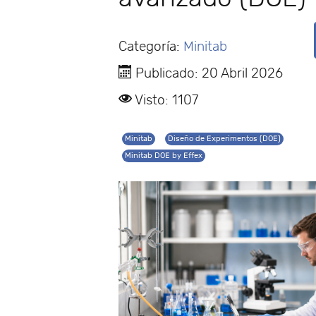
Categoría:
Minitab
Publicado: 20 Abril 2026
Visto: 1107
Minitab
Diseño de Experimentos (DOE)
Minitab DOE by Effex