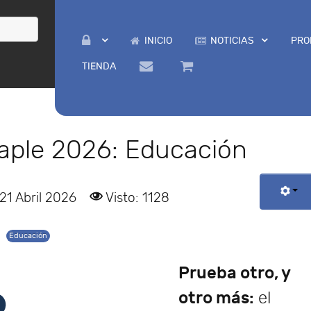
INICIO
NOTICIAS
PRO
TIENDA
aple 2026: Educación
21 Abril 2026
Visto: 1128
Educación
Prueba otro, y
otro más:
el