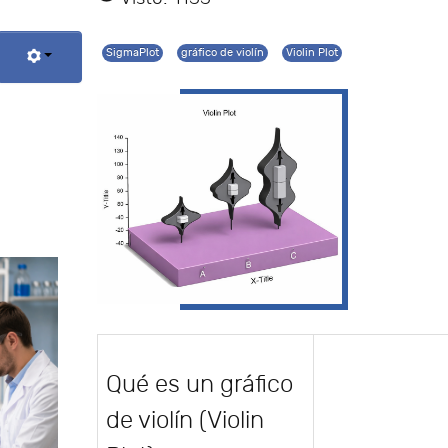
SigmaPlot
gráfico de violín
Violin Plot
Qué es un gráfico
de violín (Violin