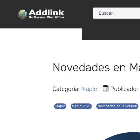
Novedades en M
Categoría:
Maple
Publicado: 
Maple
Maple 2026
Novedades de la versión