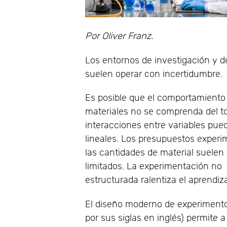
Por Oliver Franz.
Los entornos de investigación y de
suelen operar con incertidumbre.
Es posible que el comportamiento 
materiales no se comprenda del t
interacciones entre variables pue
lineales. Los presupuestos experi
las cantidades de material suelen 
limitados. La experimentación no
estructurada ralentiza el aprendiza
El diseño moderno de experiment
por sus siglas en inglés) permite a