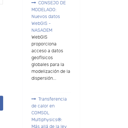
CONSEJO DE
MODELADO:
Nuevos datos
WebGIS -
NASADEM
WebGIS
proporciona
acceso a datos
geofísicos
globales para la
e
modelización de la
dispersión...
Transferencia
de calor en
COMSOL
Multiphysics®:
Más allá de la ley