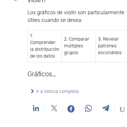
violín?
Los gráficos de violín son particularmente
útiles cuando se desea:
1.
2. Comparar
3. Revelar
Comprender
múltiples
patrones
la distribución
grupos
escondidos
de los datos
Gráficos…
Ir a noticia completa