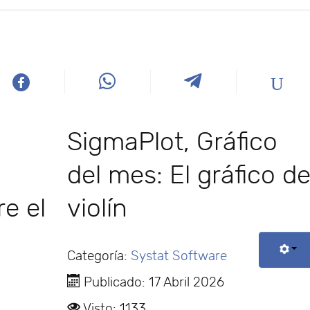
SigmaPlot, Gráfico
del mes: El gráfico d
e el
violín
Categoría:
Systat Software
Publicado: 17 Abril 2026
Visto: 1133