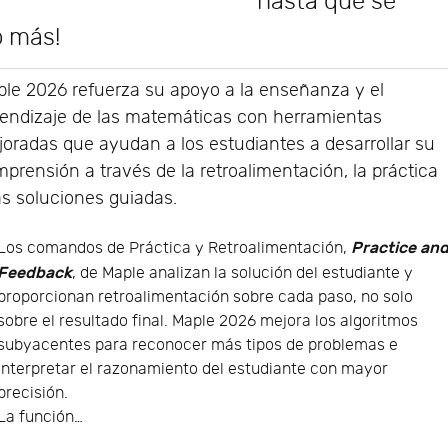
hasta que se
o más!
le 2026 refuerza su apoyo a la enseñanza y el
endizaje de las matemáticas con herramientas
oradas que ayudan a los estudiantes a desarrollar su
prensión a través de la retroalimentación, la práctica
as soluciones guiadas.
Practice an
Los comandos de Práctica y Retroalimentación,
Feedback
, de Maple analizan la solución del estudiante y
proporcionan retroalimentación sobre cada paso, no solo
sobre el resultado final. Maple 2026 mejora los algoritmos
subyacentes para reconocer más tipos de problemas e
interpretar el razonamiento del estudiante con mayor
precisión.
La función…