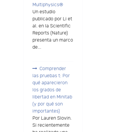
Multiphysics®
Un estudio
publicado por Li et
e
al. en la Scientific
Reports (Nature)
presenta un marco
de...
Comprender
las pruebas t: Por
qué aparecieron
los grados de
libertad en Minitab
(y por qué son
importantes)
Por Lauren Slovin.
Si recientemente