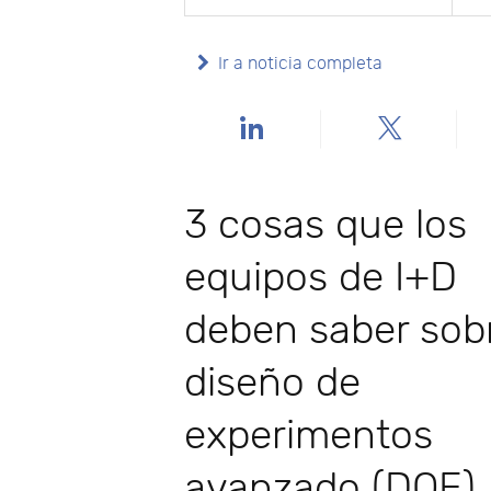
Ir a noticia completa
3 cosas que los
equipos de I+D
deben saber sobr
diseño de
experimentos
avanzado (DOE)