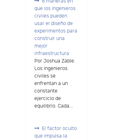
6 maneras en
que los ingenieros
n
civiles pueden
usar el diseño de
experimentos para
construir una
mejor
infraestructura
Por Joshua Zable.
Los ingenieros
civiles se
enfrentan a un
constante
ejercicio de
equilibrio. Cada...
El factor oculto
que impulsa la