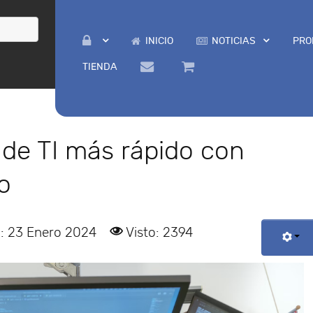
INICIO
NOTICIAS
PRO
TIENDA
s de TI más rápido con
vo
o: 23 Enero 2024
Visto: 2394