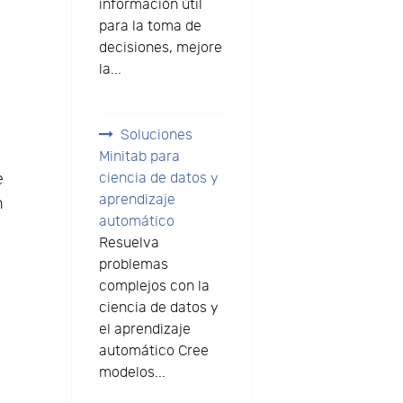
información útil
para la toma de
decisiones, mejore
la...
Soluciones
Minitab para
ciencia de datos y
e
aprendizaje
n
automático
Resuelva
problemas
complejos con la
ciencia de datos y
el aprendizaje
automático Cree
modelos...