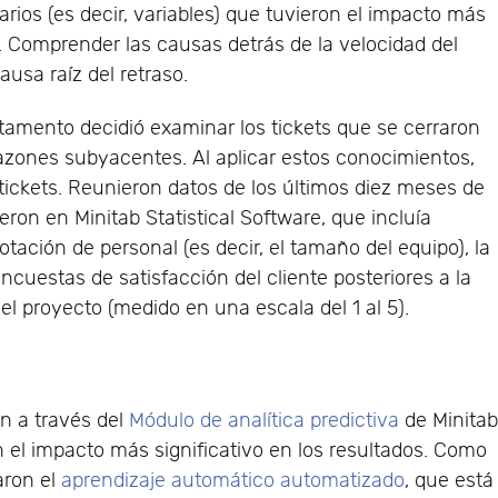
arios (es decir, variables) que tuvieron el impacto más
ts. Comprender las causas detrás de la velocidad del
causa raíz del retraso.
rtamento decidió examinar los tickets que se cerraron
azones subyacentes. Al aplicar estos conocimientos,
s tickets. Reunieron datos de los últimos diez meses de
jeron en Minitab Statistical Software, que incluía
otación de personal (es decir, el tamaño del equipo), la
cuestas de satisfacción del cliente posteriores a la
del proyecto (medido en una escala del 1 al 5).
n a través del
Módulo de analítica predictiva
de Minita
n el impacto más significativo en los resultados. Como
zaron el
aprendizaje automático automatizado
, que está