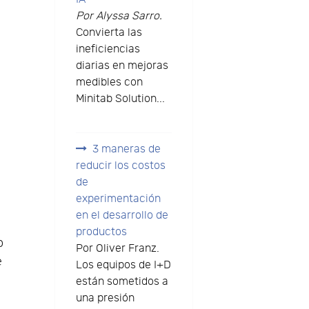
Por Alyssa Sarro.
Convierta las
ineficiencias
diarias en mejoras
medibles con
Minitab Solution...
3 maneras de
reducir los costos
de
experimentación
en el desarrollo de
productos
o
Por Oliver Franz.
e
Los equipos de I+D
están sometidos a
una presión