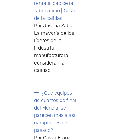
rentabilidad de la
fabricación | Costo
de la calidad
Por Joshua Zable.
La mayoría de los
líderes de la
industria
manufacturera
consideran la
calidad...
¿Qué equipos
de cuartos de final
del Mundial se
parecen más a los
b
campeones del
pasado?
Por Oliver Franz.