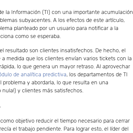
e la Información (TI) con una importante acumulació
oblemas subyacentes. A los efectos de este artículo,
ema planteado por un usuario para notificar a la
nciona como se esperaba.
l resultado son clientes insatisfechos. De hecho, el
a medida que los clientes envían varios tickets con la
ápida, lo que genera un mayor retraso. Al aprovechar
dulo de analítica predictiva
, los departamentos de TI
el problema y abordarla, lo que resulta en una
nula!) y clientes más satisfechos.
L
como objetivo reducir el tiempo necesario para cerrar
cía el trabajo pendiente. Para lograr esto, el líder del