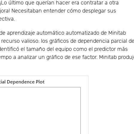
¡Lo último que querían hacer era contratar a otra
jora! Necesitaban entender cómo desplegar sus
ectiva.
de aprendizaje automático automatizado de Minitab
recurso valioso: los gráficos de dependencia parcial d
dentificó el tamaño del equipo como el predictor más
empo a analizar un gráfico de ese factor. Minitab produ