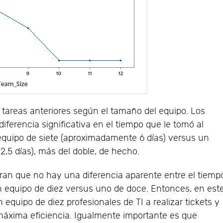
tareas anteriores según el tamaño del equipo. Los
ferencia significativa en el tiempo que le tomó al
equipo de siete (aproximadamente 6 días) versus un
,5 días), más del doble, de hecho.
ran que no hay una diferencia aparente entre el tiemp
un equipo de diez versus uno de doce. Entonces, en est
 equipo de diez profesionales de TI a realizar tickets y
 máxima eficiencia. Igualmente importante es que