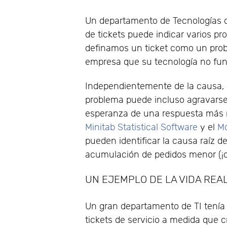
Un departamento de Tecnologías d
de tickets puede indicar varios pr
definamos un ticket como un probl
empresa que su tecnología no fu
Independientemente de la causa, e
problema puede incluso agravarse 
esperanza de una respuesta más r
Minitab Statistical Software
y el
Mó
pueden identificar la causa raíz d
acumulación de pedidos menor (¡o 
UN EJEMPLO DE LA VIDA REA
Un gran departamento de TI tenía 
tickets de servicio a medida que cre