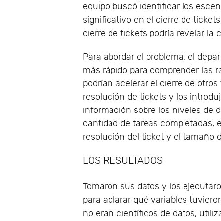
equipo buscó identificar los escen
significativo en el cierre de ticke
cierre de tickets podría revelar la 
Para abordar el problema, el depa
más rápido para comprender las r
podrían acelerar el cierre de otro
resolución de tickets y los introdu
información sobre los niveles de d
cantidad de tareas completadas, en
resolución del ticket y el tamaño 
LOS RESULTADOS
Tomaron sus datos y los ejecutaro
para aclarar qué variables tuviero
no eran científicos de datos, utili