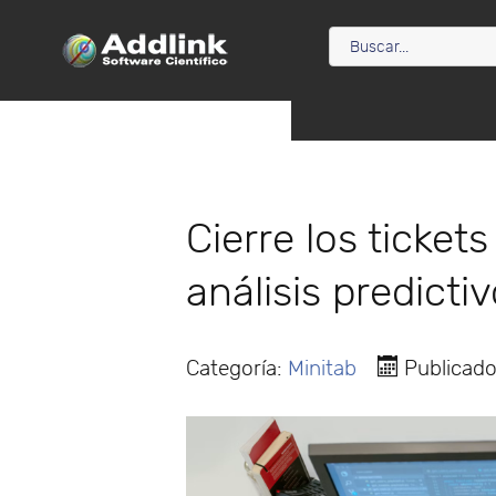
Cierre los ticket
análisis predicti
Categoría:
Minitab
Publicad