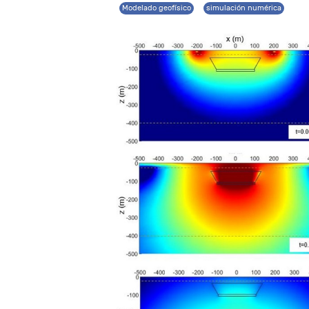
Modelado geofísico
simulación numérica