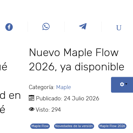
Nuevo Maple Flow
ué
2026, ya disponible
Categoría:
Maple
ad en
Publicado: 24 Julio 2026
ué
Visto: 294
)
Maple Flow
Novedades de la versión
Maple Flow 2026