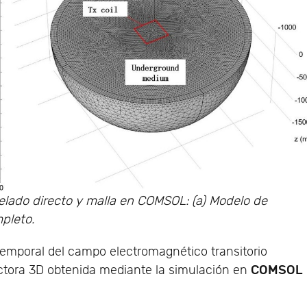
elado directo y malla en COMSOL: (a) Modelo de
mpleto.
temporal del campo electromagnético transitorio
COMSOL
tora 3D obtenida mediante la simulación en