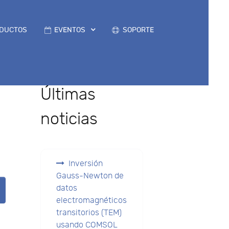
DUCTOS
EVENTOS
SOPORTE
Últimas
noticias
Inversión
Gauss-Newton de
datos
electromagnéticos
transitorios (TEM)
usando COMSOL