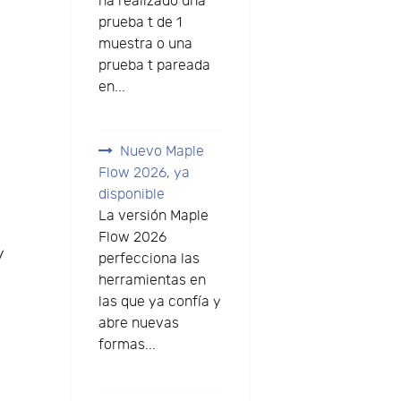
ha realizado una
prueba t de 1
muestra o una
prueba t pareada
en...
Nuevo Maple
Flow 2026, ya
disponible
La versión Maple
Flow 2026
y
perfecciona las
herramientas en
las que ya confía y
abre nuevas
formas...