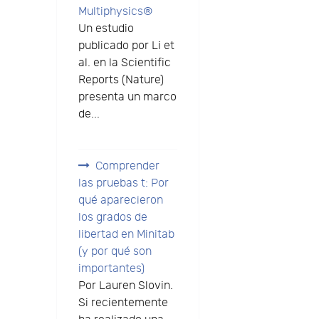
Multiphysics®
Un estudio
publicado por Li et
al. en la Scientific
Reports (Nature)
presenta un marco
de...
Comprender
las pruebas t: Por
qué aparecieron
los grados de
libertad en Minitab
(y por qué son
importantes)
Por Lauren Slovin.
Si recientemente