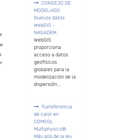
CONSEJO DE
MODELADO:
Nuevos datos
WebGIS -
NASADEM
WebGIS
proporciona
acceso a datos
geofísicos
globales para la
modelización de la
dispersión...
Transferencia
de calor en
COMSOL
Multiphysics®:
Más allá de la ley