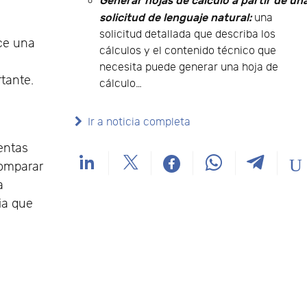
Generar hojas de cálculo a partir de un
solicitud de lenguaje natural:
una
solicitud detallada que describa los
ce una
cálculos y el contenido técnico que
necesita puede generar una hoja de
tante.
cálculo…
Ir a noticia completa
entas
comparar
a
ia que