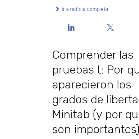
Ir a noticia completa
Comprender las
pruebas t: Por q
aparecieron los
grados de libert
Minitab (y por q
son importantes