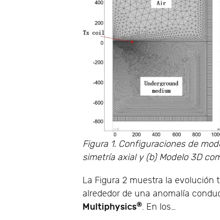
Figura 1. Configuraciones de mod
simetría axial y (b) Modelo 3D co
La Figura 2 muestra la evolución 
alrededor de una anomalía conduc
®
Multiphysics
. En los…