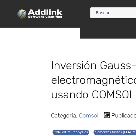
Inversión Gauss
electromagnético
usando COMSOL 
Categoría:
Comsol
Publicado
COMSOL Multiphysics
elementos finitos (FEM, M