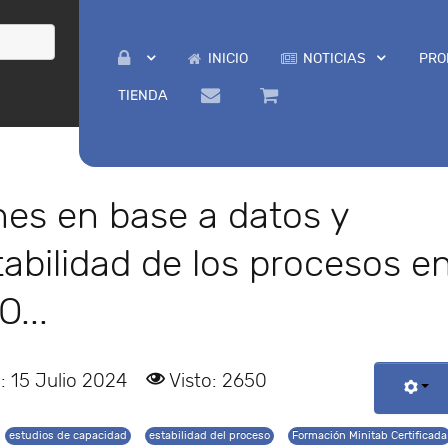
INICIO
NOTICIAS
PRO
TIENDA
es en base a datos y
tabilidad de los procesos e
...
: 15 Julio 2024
Visto: 2650
estudios de capacidad
estabilidad del proceso
Formación Minitab Certificada