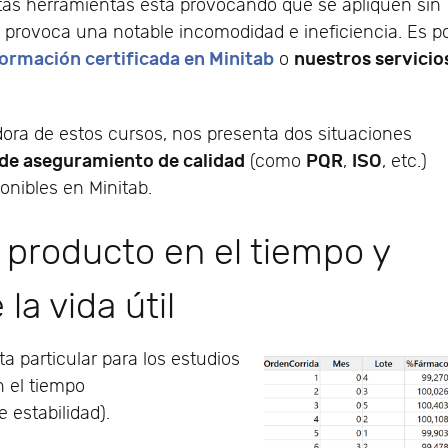
estas herramientas está provocando que se apliquen sin
provoca una notable incomodidad e ineficiencia. Es p
ormación certificada en Minitab
nuestros servicio
o
dora de estos cursos, nos presenta dos situaciones
de aseguramiento de calidad
PQR
ISO
(como
,
, etc.)
onibles en Minitab.
 producto en el tiempo y
la vida útil
 particular para los estudios
n el tiempo
 estabilidad).