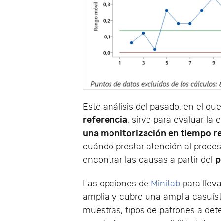
Este análisis del pasado, en el qu
referencia
, sirve para evaluar la 
una monitorización en tiempo re
cuándo prestar atención al proce
p
encontrar las causas a partir del
Las opciones de
Minitab
para llev
amplia y cubre una amplia casuís
muestras, tipos de patrones a dete