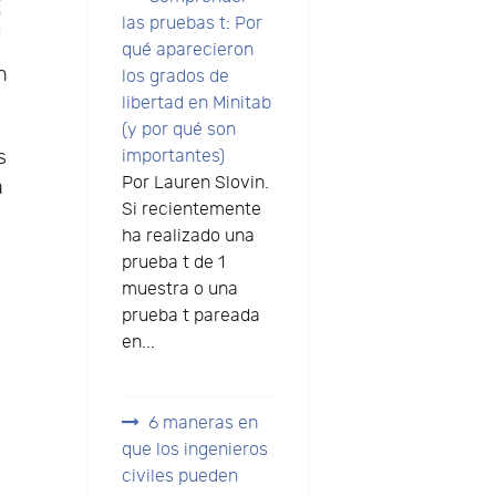
las pruebas t: Por
qué aparecieron
n
los grados de
libertad en Minitab
(y por qué son
s
importantes)
Por Lauren Slovin.
a
Si recientemente
ha realizado una
prueba t de 1
muestra o una
prueba t pareada
en...
6 maneras en
que los ingenieros
civiles pueden