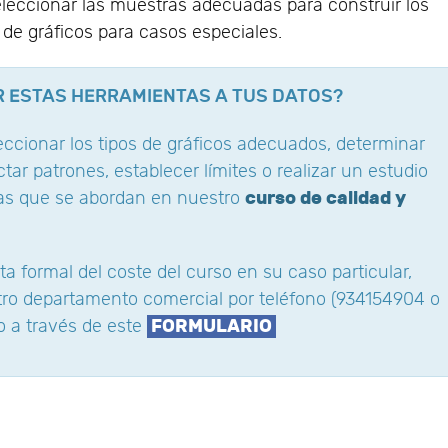
seleccionar las muestras adecuadas para construir los
n de gráficos para casos especiales.
R ESTAS HERRAMIENTAS A TUS DATOS?
eleccionar los tipos de gráficos adecuados, determinar
tar patrones, establecer límites o realizar un estudio
curso de calidad y
eas que se abordan en nuestro
ta formal del coste del curso en su caso particular,
ro departamento comercial por teléfono (934154904 o
FORMULARIO
o a través de este