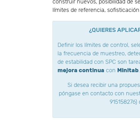
construir nuevos, posibilidad de 
límites de referencia, sofisticació
¿QUIERES APLICA
Definir los límites de control, s
la frecuencia de muestreo, detec
de estabilidad con SPC son tar
mejora continua
Minitab
con
.
Si desea recibir una propues
póngase en contacto con nuest
915158276) 