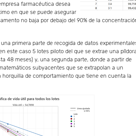
 empresa farmacéutica desea
ximo en que se puede asegurar
amento no baja por debajo del 90% de la concentració
n, una primera parte de recogida de datos experimentale
 este caso 5 lotes piloto del que se extrae una píldor
ta 48 meses) y, una segunda parte, donde a partir de
 matemáticos subyacentes que se extrapolan a un
horquilla de comportamiento que tiene en cuenta la