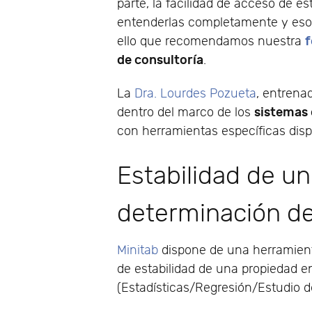
parte, la facilidad de acceso de 
entenderlas completamente y eso 
f
ello que recomendamos nuestra
de consultoría
.
La
Dra. Lourdes Pozueta
, entrena
sistemas 
dentro del marco de los
con herramientas específicas disp
Estabilidad de un
determinación de 
Minitab
dispone de una herramienta
de estabilidad de una propiedad e
(Estadísticas/Regresión/Estudio de