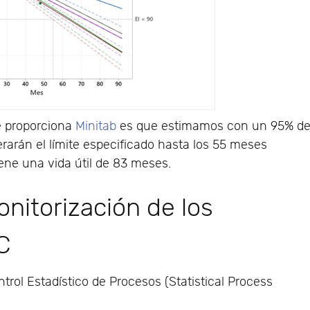
e proporciona
Minitab
es que estimamos con un 95% d
rarán el límite especificado hasta los 55 meses
iene una vida útil de 83 meses.
onitorización de los
C
rol Estadístico de Procesos (Statistical Process