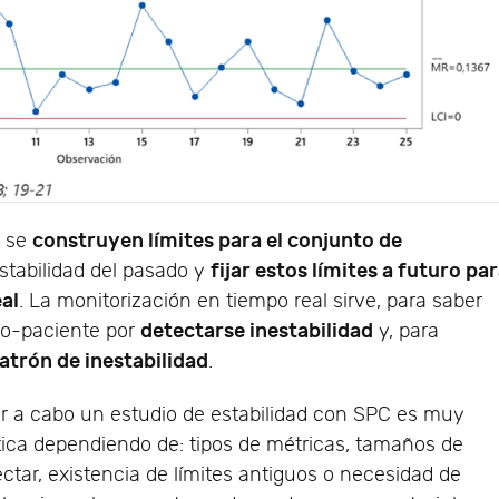
construyen límites para el conjunto de
e se
fijar estos límites a futuro pa
estabilidad del pasado y
al
. La monitorización en tiempo real sirve, para saber
detectarse inestabilidad
so-paciente por
y, para
atrón de inestabilidad
.
ar a cabo un estudio de estabilidad con SPC es muy
tica dependiendo de: tipos de métricas, tamaños de
ctar, existencia de límites antiguos o necesidad de