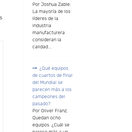
Por Joshua Zable.
La mayoría de los
os
líderes de la
industria
manufacturera
consideran la
calidad...
¿Qué equipos
de cuartos de final
del Mundial se
parecen más a los
campeones del
pasado?
Por Oliver Franz.
Quedan ocho
equipos. ¿Cuál se