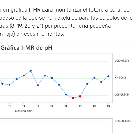
un gráfico I-MR para monitorizar el futuro a partir de
oceso de la que se han excluido para los cálculos de l
tras (8, 19, 20 y 21) por presentar una pequeña
 en rojo) en esos momentos.