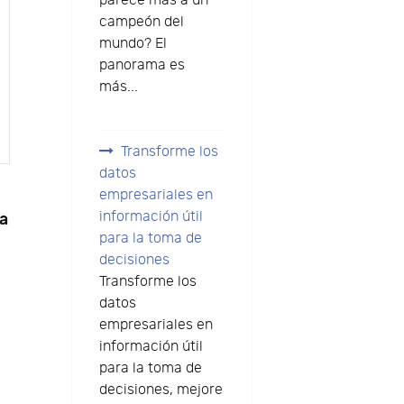
parece más a un
campeón del
mundo? El
panorama es
más...
Transforme los
datos
empresariales en
información útil
ra
para la toma de
decisiones
Transforme los
datos
empresariales en
información útil
para la toma de
decisiones, mejore