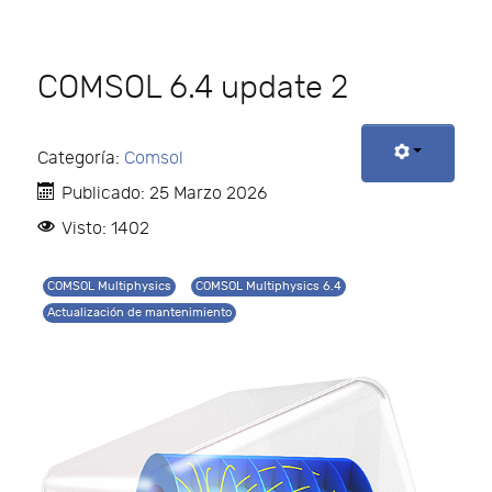
COMSOL 6.4 update 2
Categoría:
Comsol
Publicado: 25 Marzo 2026
Visto: 1402
COMSOL Multiphysics
COMSOL Multiphysics 6.4
Actualización de mantenimiento