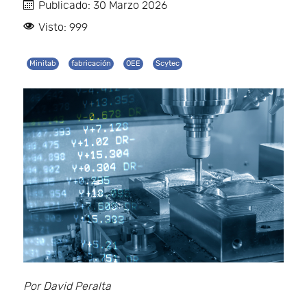
Publicado: 30 Marzo 2026
Visto: 999
Minitab
fabricación
OEE
Scytec
Por David Peralta