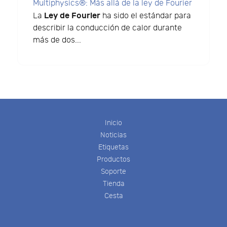
Multiphysics®: Más allá de la ley de Fourier
Ley de Fourier
La
ha sido el estándar para
describir la conducción de calor durante
más de dos...
Inicio
Noticias
Etiquetas
Productos
Soporte
Tienda
Cesta