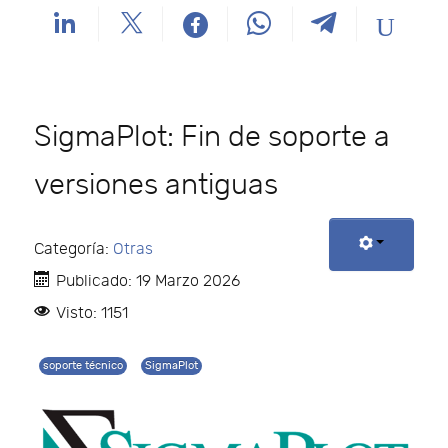
SigmaPlot: Fin de soporte a
versiones antiguas
Categoría:
Otras
Publicado: 19 Marzo 2026
Visto: 1151
soporte técnico
SigmaPlot