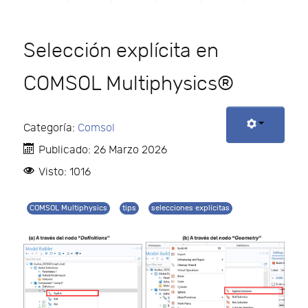
Selección explícita en
COMSOL Multiphysics®
Categoría:
Comsol
Publicado: 26 Marzo 2026
Visto: 1016
COMSOL Multiphysics
tips
selecciones explícitas