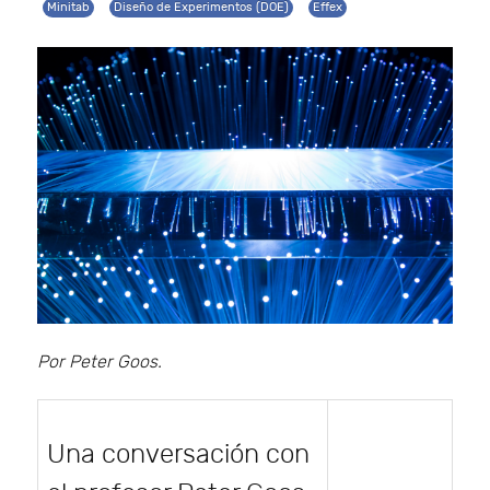
Minitab
Diseño de Experimentos (DOE)
Effex
Por Peter Goos.
Una conversación con