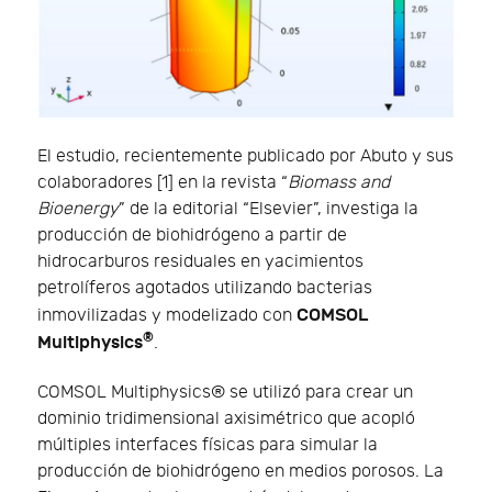
El estudio, recientemente publicado por Abuto y sus
colaboradores [1] en la revista “
Biomass and
Bioenergy
” de la editorial “Elsevier”, investiga la
producción de biohidrógeno a partir de
hidrocarburos residuales en yacimientos
petrolíferos agotados utilizando bacterias
COMSOL
inmovilizadas y modelizado con
®
Multiphysics
.
COMSOL Multiphysics® se utilizó para crear un
dominio tridimensional axisimétrico que acopló
múltiples interfaces físicas para simular la
producción de biohidrógeno en medios porosos. La