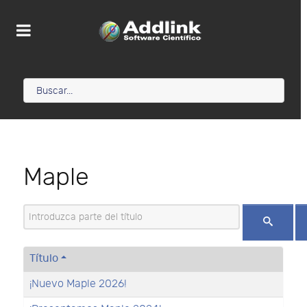
Maple
Introduzca parte del título
Título
¡Nuevo Maple 2026!