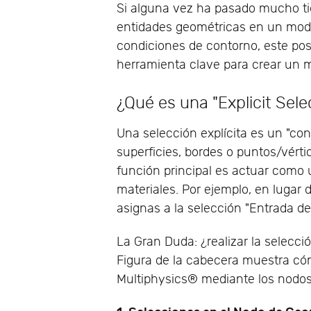
Si alguna vez ha pasado mucho t
entidades geométricas en un mode
condiciones de contorno, este post
herramienta clave para crear un 
¿Qué es una "Explicit Sele
Una selección explícita es un "co
superficies, bordes o puntos/vért
función principal es actuar como u
materiales. Por ejemplo, en lugar 
asignas a la selección "Entrada de 
La Gran Duda: ¿realizar la selecci
Figura de la cabecera muestra có
Multiphysics® mediante los nodos