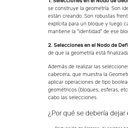
1. Selecciones en el Nodo de Geo
se construye la geometría. Son i
están creando. Son robustas frent
explícita para un bloque y lueg
mantiene la "identidad" de ese blo
2. Selecciones en el Nodo de Def
de que la geometría está finalizad
Además de realizar las selecciones
cabecera, que muestra la Geometr
aplicar operaciones de tipo boolean
geométricos (bloques, esferas, etc
cabo las selecciones.
¿Por qué se debería deja