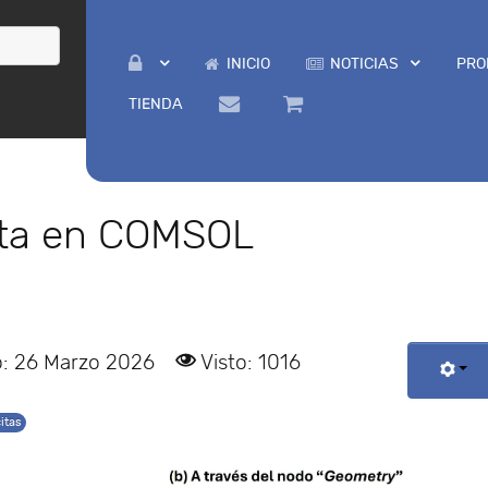
INICIO
NOTICIAS
PRO
TIENDA
cita en COMSOL
o: 26 Marzo 2026
Visto: 1016
itas