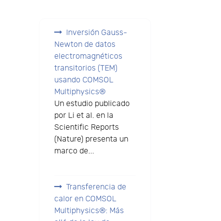
Inversión Gauss-
Newton de datos
electromagnéticos
transitorios (TEM)
usando COMSOL
Multiphysics®
Un estudio publicado
por Li et al. en la
Scientific Reports
(Nature) presenta un
marco de...
Transferencia de
calor en COMSOL
Multiphysics®: Más