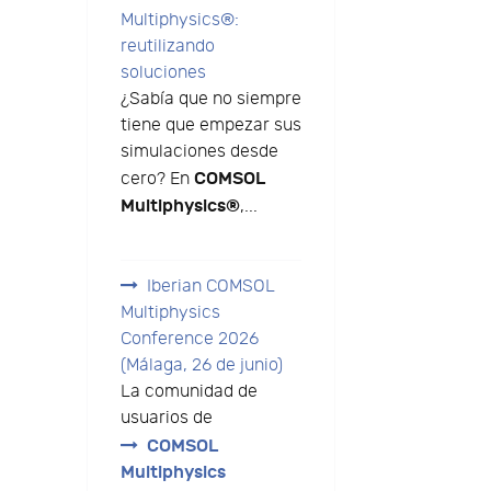
Multiphysics®:
reutilizando
soluciones
¿Sabía que no siempre
tiene que empezar sus
simulaciones desde
COMSOL
cero? En
Multiphysics®
,...
Iberian COMSOL
Multiphysics
Conference 2026
(Málaga, 26 de junio)
La comunidad de
usuarios de
COMSOL
Multiphysics