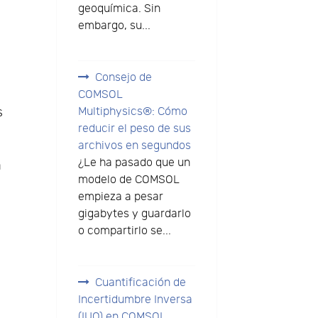
geoquímica. Sin
embargo, su...
Consejo de
COMSOL
s
Multiphysics®: Cómo
reducir el peso de sus
archivos en segundos
¿Le ha pasado que un
a
modelo de COMSOL
empieza a pesar
gigabytes y guardarlo
o compartirlo se...
Cuantificación de
Incertidumbre Inversa
(IUQ) en COMSOL