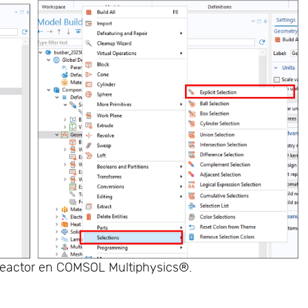
reactor en COMSOL Multiphysics®.