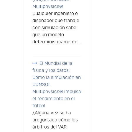
Multiphysics®
Cualquier ingeniero o
diseñador que trabaje
con simulación sabe
que un modelo
deterministicamente...
El Mundial de la
física y los datos:
Cómo la simulación en
COMSOL
Multiphysics® impulsa
el rendimiento en el
fútbol
¿Alguna vez se ha
preguntado cómo los
árbitros del VAR