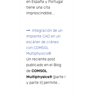
en España y Portugal
tiene una cita
imprescindible...
Integración de un
Implante CAD en un
escáner de cráneo
con COMSOL
Multiphysics®
Un reciente post
publicado en el Blog
COMSOL
de
Multiphysics®
(parte I
y parte II) permite...