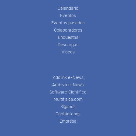
Calendario
Eventos
Eventos pasados
Colaboradores
Encuestas
Descargas
Videos
Addlink e-News
Archivo e-News
Software Científico
Multifisica.com
Síganos
Contáctenos
Empresa