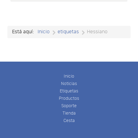
Está aquí:
Inicio
etiquetas
Hessiano
Inicio
Noticias
Etiquetas
Productos
Soporte
Tienda
Cesta