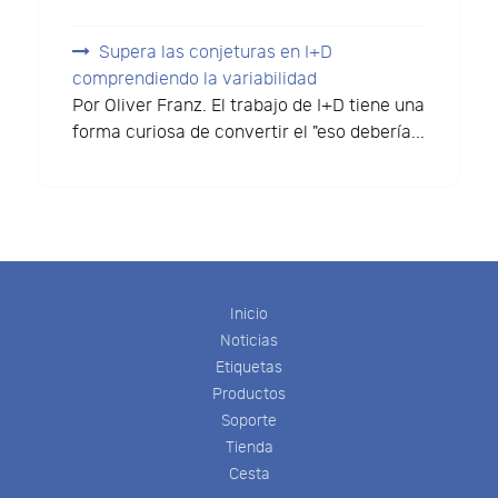
Supera las conjeturas en I+D
comprendiendo la variabilidad
Por Oliver Franz. El trabajo de I+D tiene una
forma curiosa de convertir el "eso debería...
Inicio
Noticias
Etiquetas
Productos
Soporte
Tienda
Cesta