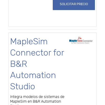
SOLICITAR PRECIO
MapleSim
Connector for
B&R
Automation
Studio
Integra modelos de sistemas de
MapleSim en B&R Automation