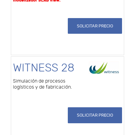
modelizador SLAB View.
SOLICITAR PRECIO
WITNESS 28
Simulación de procesos
logísticos y de fabricación.
SOLICITAR PRECIO