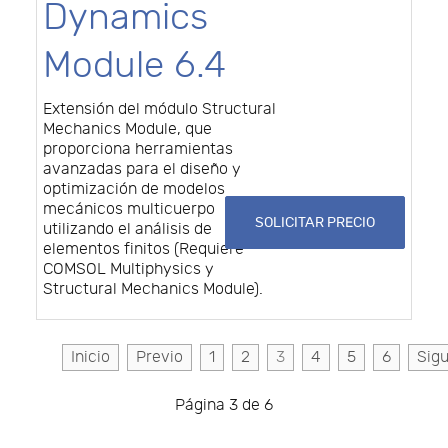
Dynamics
Module 6.4
Extensión del módulo Structural
Mechanics Module, que
proporciona herramientas
avanzadas para el diseño y
optimización de modelos
mecánicos multicuerpo
SOLICITAR PRECIO
utilizando el análisis de
elementos finitos (Requiere
COMSOL Multiphysics y
Structural Mechanics Module).
Inicio
Previo
1
2
3
4
5
6
Sigu
Página 3 de 6