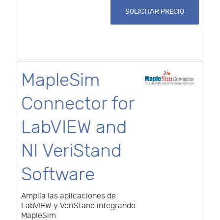
SOLICITAR PRECIO
MapleSim
Connector for
LabVIEW and
NI VeriStand
Software
Amplía las aplicaciones de
LabVIEW y VeriStand integrando
MapleSim