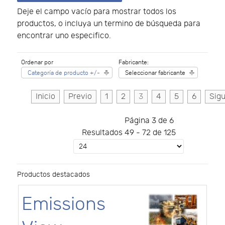
Deje el campo vacío para mostrar todos los
productos, o incluya un termino de búsqueda para
encontrar uno especifico.
Ordenar por
Fabricante:
Categoría de producto +/-
Seleccionar fabricante
Inicio
Previo
1
2
3
4
5
6
Sigu
Página 3 de 6
Resultados 49 - 72 de 125
Productos destacados
Emissions