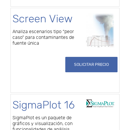
Screen View
Analiza escenarios tipo “peor
caso” para contaminantes de
fuente única
SOLICITAR PRECIO
SigmaPlot 16
SigmaPlot es un paquete de
gráficos y visualización, con
funcionalidades de análisis