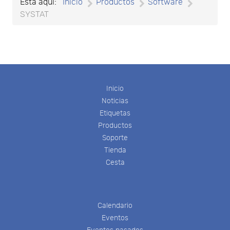
Está aquí:
Inicio
Productos
Software
SYSTAT
Inicio
Noticias
Etiquetas
Productos
Soporte
Tienda
Cesta
Calendario
Eventos