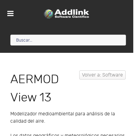
AERMOD
Volver a: Software
View 13
Modelizador medioambiental para análisis de la
calidad del aire.
Los datos geográficos y meteorológicos necesarios