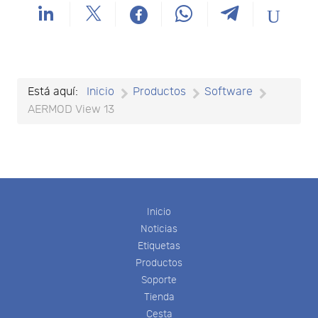
Está aquí:
Inicio
Productos
Software
AERMOD View 13
Inicio
Noticias
Etiquetas
Productos
Soporte
Tienda
Cesta