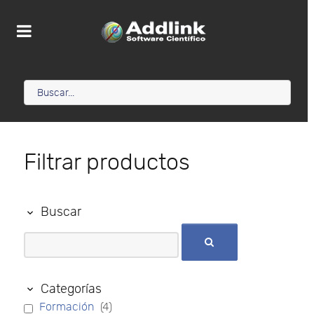
Filtrar productos
Buscar
Categorías
Formación
(4)