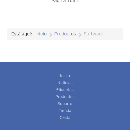
Página 1 de 2
Está aquí:
Inicio
Productos
Software
Inicio
Noticias
Etiquetas
Productos
Soporte
Tienda
Cesta