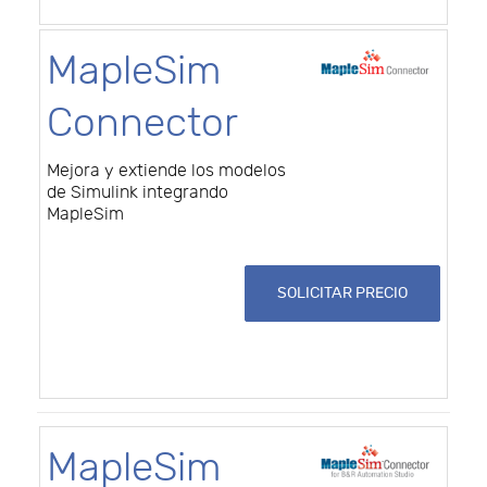
MapleSim
Connector
Mejora y extiende los modelos
de Simulink integrando
MapleSim
SOLICITAR PRECIO
MapleSim