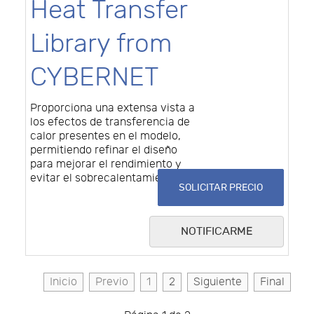
Heat Transfer
Library from
CYBERNET
Proporciona una extensa vista a
los efectos de transferencia de
calor presentes en el modelo,
permitiendo refinar el diseño
para mejorar el rendimiento y
evitar el sobrecalentamiento.
SOLICITAR PRECIO
NOTIFICARME
Inicio
Previo
1
2
Siguiente
Final