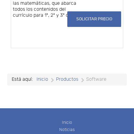
las matemáticas, que abarca
todos los contenidos del
currículo para 1º, 2º y 3º de ESO.
SOLICITAR PRECIO
Está aquí:
Inicio
Productos
Software
Inicio
Noticias