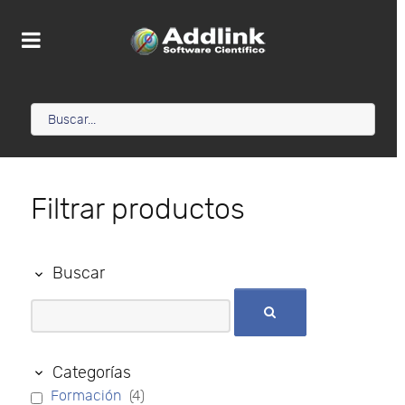
Filtrar productos
Buscar
Categorías
Formación
(4)