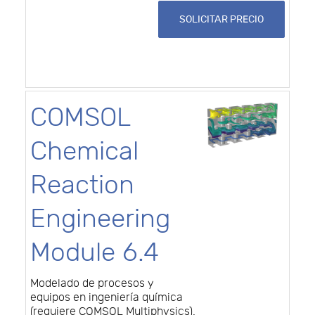
SOLICITAR PRECIO
COMSOL
Chemical
Reaction
Engineering
Module 6.4
Modelado de procesos y
equipos en ingeniería química
(requiere COMSOL Multiphysics).