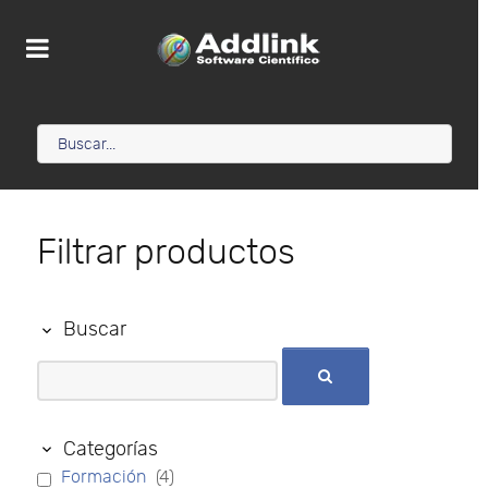
Filtrar productos
Buscar
Categorías
Formación
(4)