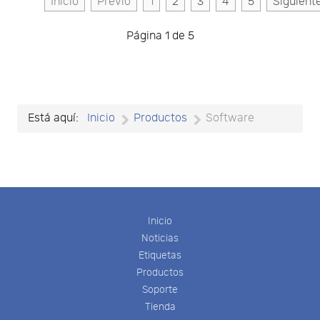
Inicio
Previo
1
2
3
4
5
Siguient
Página 1 de 5
Está aquí:
Inicio
Productos
Software
Inicio
Noticias
Etiquetas
Productos
Soporte
Tienda