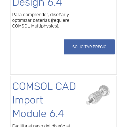
Design 6.4
Para comprender, diseñar y
optimizar baterías (requiere
COMSOL Multiphysics).
SOLICITAR PRECIO
COMSOL CAD
Import
Module 6.4
Facilita el paso del diseño al