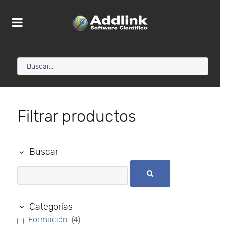
Filtrar productos
Buscar
Categorías
Formación
(4)