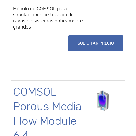
Módulo de COMSOL para
simulaciones de trazado de
rayos en sistemas ópticamente
grandes
SOLICITAR PRECIO
COMSOL
Porous Media
Flow Module
6.4