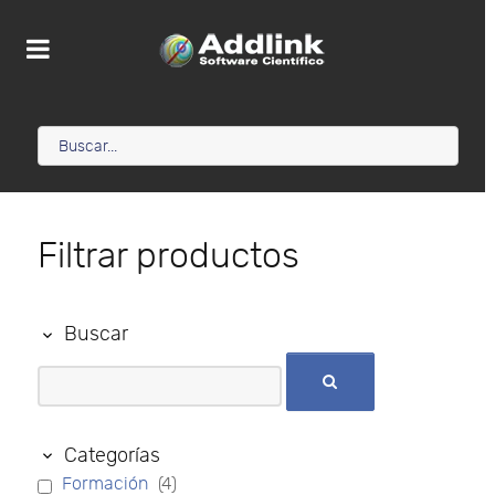
Filtrar productos
Buscar
Categorías
Formación
(4)