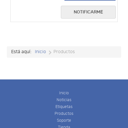
NOTIFICARME
Está aquí:
Inicio
Productos
Inicio
Noticias
Etiquetas
Productos
Soporte
Tienda