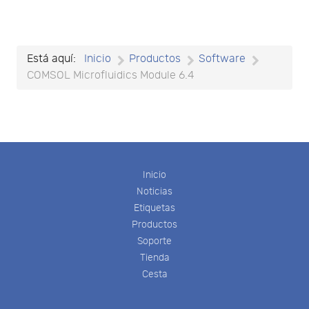
Está aquí:
Inicio
Productos
Software
COMSOL Microfluidics Module 6.4
Inicio
Noticias
Etiquetas
Productos
Soporte
Tienda
Cesta