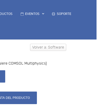
DUCTOS
EVENTOS
SOPORTE
Volver a: Software
quiere COMSOL Multiphysics)
TA DEL PRODUCTO