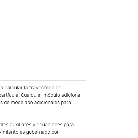
a calcular la trayectoria de
artícula. Cualquier módulo adicional
os de modelado adicionales para
les auxiliares y ecuaciones para
ovimiento es gobernado por