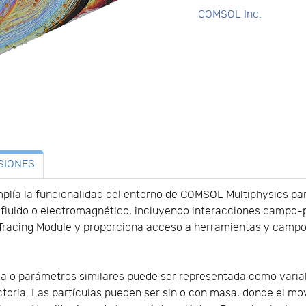
COMSOL Inc.
SIONES
plía la funcionalidad del entorno de COMSOL Multiphysics par
fluido o electromagnético, incluyendo interacciones campo-p
 Tracing Module y proporciona acceso a herramientas y camp
a o parámetros similares puede ser representada como variab
ectoria. Las partículas pueden ser sin o con masa, donde el m