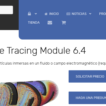
INICIO
NOTICIAS
PRO
TIENDA
e Tracing Module 6.4
rtículas inmersas en un fluido o campo electromagnético (re
SOLICITAR PRECIO
HAGA UNA PREGUN