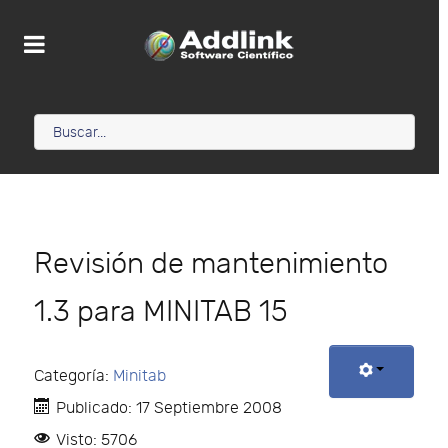
Revisión de mantenimiento
1.3 para MINITAB 15
Categoría:
Minitab
Publicado: 17 Septiembre 2008
Visto: 5706