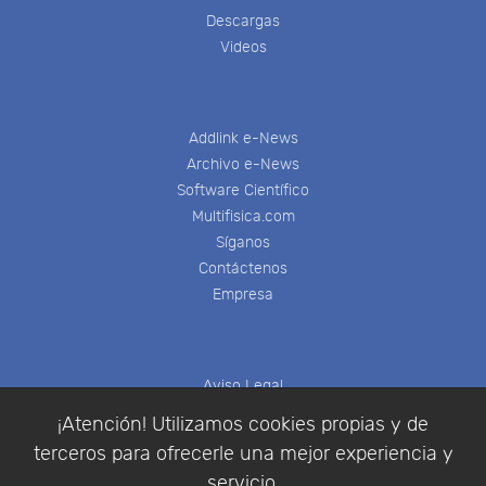
Descargas
Videos
Addlink e-News
Archivo e-News
Software Científico
Multifisica.com
Síganos
Contáctenos
Empresa
Aviso Legal
Política de Cookies
¡Atención! Utilizamos cookies propias y de
Política de Privacidad
terceros para ofrecerle una mejor experiencia y
Condiciones de compra
servicio.