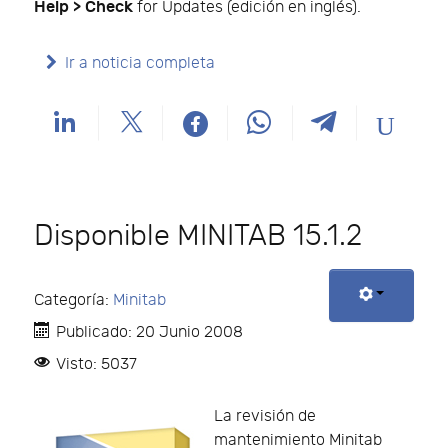
Help > Check
for Updates (edición en inglés).
Ir a noticia completa
Disponible MINITAB 15.1.2
Categoría:
Minitab
Publicado: 20 Junio 2008
Visto: 5037
La revisión de
mantenimiento Minitab