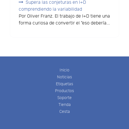
Supera las conjeturas en I+D
comprendiendo la variabilidad
Por Oliver Franz. El trabajo de I+D tiene una
forma curiosa de convertir el "eso debería...
Inicio
Noticias
Etiquetas
Productos
Soporte
Tienda
Cesta