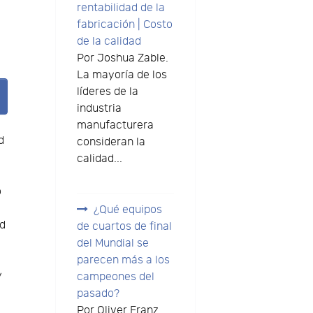
rentabilidad de la
fabricación | Costo
de la calidad
Por Joshua Zable.
La mayoría de los
líderes de la
industria
manufacturera
d
consideran la
calidad...
o
¿Qué equipos
ad
de cuartos de final
del Mundial se
parecen más a los
y
campeones del
pasado?
Por Oliver Franz.