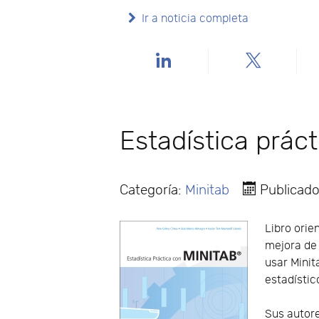
Ir a noticia completa
Estadística prác
Categoría:
Minitab
Publicado
Libro orie
mejora de 
usar Minit
estadístic
Sus autore