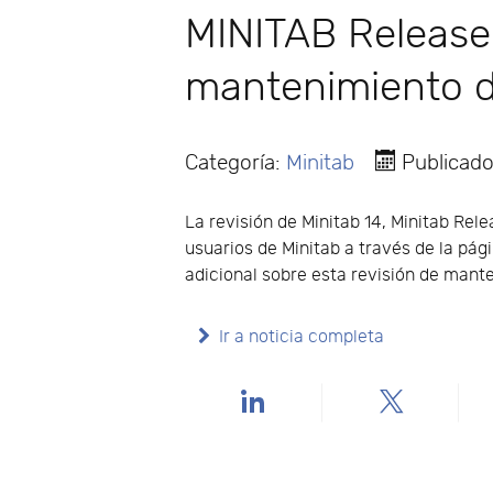
MINITAB Release 
mantenimiento d
Categoría:
Minitab
Publicad
La revisión de Minitab 14, Minitab Rele
usuarios de Minitab a través de la pág
adicional sobre esta revisión de mant
Ir a noticia completa