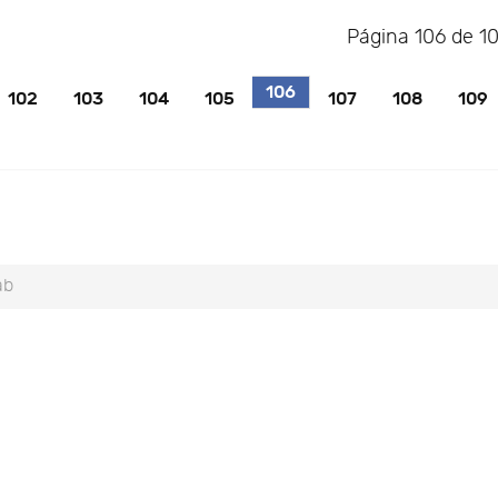
Página 106 de 1
106
102
103
104
105
107
108
109
ab