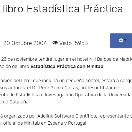
libro Estadística Práctica
o: 20 Octubre 2004
Visto: 5953
 23 de noviembre tendrá lugar en el hotel NH Balboa de Madri
Estadística Práctica con Minitab
ación del libro
.
ación del libro, que incluirá un pequeño cóctel, estará a carg
sus autores, el Dr. Pere Grima Cintas, profesor titular del
to de Estadística e Investigación Operativa de la Universid
a de Cataluña.
rá organizado por Addlink Software Científico, representante 
or oficial de Minitab en España y Portugal.