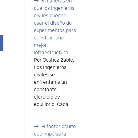
6 maneras en
que los ingenieros
civiles pueden
usar el diseño de
experimentos para
construir una
mejor
infraestructura
Por Joshua Zable.
Los ingenieros
civiles se
enfrentan a un
constante
ejercicio de
equilibrio. Cada...
El factor oculto
que impulsa la