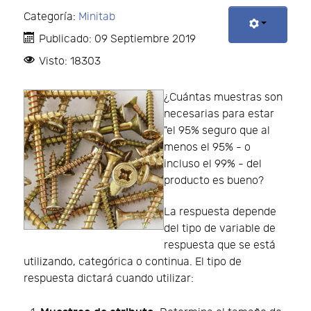
Categoría:
Minitab
Publicado: 09 Septiembre 2019
Visto: 18303
¿Cuántas muestras son
necesarias para estar
"el 95% seguro que al
menos el 95% - o
incluso el 99% - del
producto es bueno?
La respuesta depende
del tipo de variable de
respuesta que se está
utilizando, categórica o continua. El tipo de
respuesta dictará cuando utilizar: