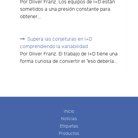
Por Oliver Franz. Los equipos de I+D están
sometidos a una presión constante para
obtener...
Supera las conjeturas en I+D
comprendiendo la variabilidad
Por Oliver Franz. El trabajo de I+D tiene una
forma curiosa de convertir el "eso debería...
Inicio
Noticias
Etiquetas
Productos