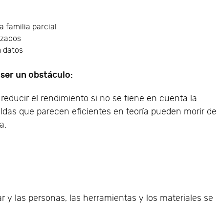
a familia parcial
izados
n datos
 ser un obstáculo:
educir el rendimiento si no se tiene en cuenta la
eldas que parecen eficientes en teoría pueden morir de
a.
 y las personas, las herramientas y los materiales se