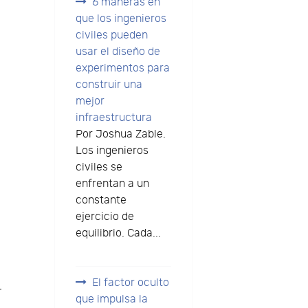
6 maneras en
que los ingenieros
civiles pueden
usar el diseño de
experimentos para
construir una
mejor
infraestructura
Por Joshua Zable.
Los ingenieros
civiles se
enfrentan a un
constante
ejercicio de
equilibrio. Cada...
El factor oculto
r
que impulsa la