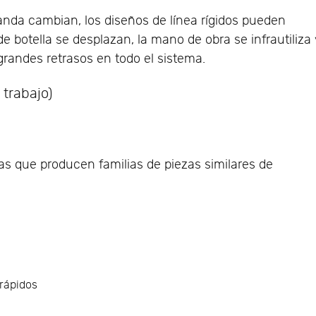
manda cambian, los diseños de línea rígidos pueden
de botella se desplazan, la mano de obra se infrautiliza
randes retrasos en todo el sistema.
 trabajo)
s que producen familias de piezas similares de
 rápidos