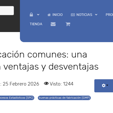
INICIO
NOTICIAS
PRO
TIENDA
icación comunes: una
 ventajas y desventajas
: 25 Febrero 2026
Visto: 1244
ocesos Estadísticos (SPC)
buenas prácticas de fabricación (GMP)