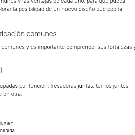
omunes y las ventajas de cada uno, para que pueda
lorar la posibilidad de un nuevo diseño que podría
bricación comunes
n comunes y es importante comprender sus fortalezas 
)
adas por función: fresadoras juntas, tornos juntos,
 en otra.
olumen
 medida