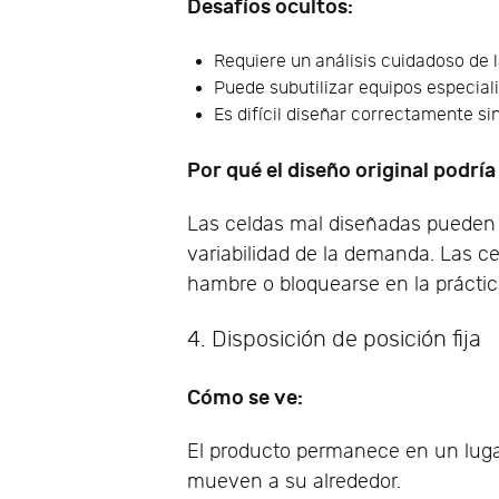
Desafíos ocultos:
Requiere un análisis cuidadoso de l
Puede subutilizar equipos especial
Es difícil diseñar correctamente si
Por qué el diseño original podría
Las celdas mal diseñadas pueden r
variabilidad de la demanda. Las c
hambre o bloquearse en la práctic
4. Disposición de posición fija
Cómo se ve:
El producto permanece en un lugar
mueven a su alrededor.