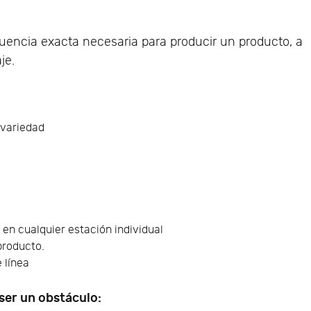
cuencia exacta necesaria para producir un producto, a
je.
 variedad
 en cualquier estación individual
producto.
 línea
 ser un obstáculo: