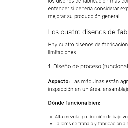
los diseños de fabricación más c
entender si debería considerar exp
mejorar su producción general.
Los cuatro diseños de fa
Hay cuatro diseños de fabricació
limitaciones.
1. Diseño de proceso (funcional
Aspecto:
Las máquinas están agrup
inspección en un área, ensamblaje
Dónde funciona bien:
Alta mezcla, producción de bajo v
Talleres de trabajo y fabricación a