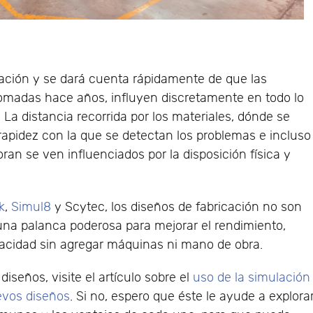
cación y se dará cuenta rápidamente de que las
omadas hace años, influyen discretamente en todo lo
 La distancia recorrida por los materiales, dónde se
 rapidez con la que se detectan los problemas e incluso
ran se ven influenciados por la disposición física y
k
,
Simul8
y Scytec, los diseños de fabricación no son
 una palanca poderosa para mejorar el rendimiento,
capacidad sin agregar máquinas ni mano de obra.
iseños, visite el artículo sobre el
uso de la simulación
uevos diseños
. Si no, espero que éste le ayude a explora