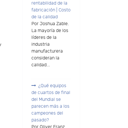
rentabilidad de la
fabricación | Costo
de la calidad
Por Joshua Zable.
La mayoría de los
líderes de la
industria
y
manufacturera
consideran la
calidad...
¿Qué equipos
de cuartos de final
del Mundial se
parecen más a los
campeones del
pasado?
Por Oliver Franz.