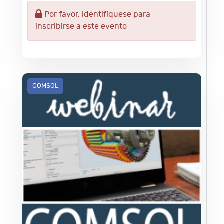
Por favor, identifíquese para
inscribirse a este evento
COMSOL