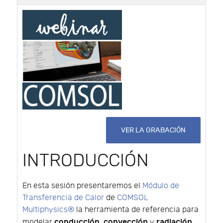
VER LA GRABACIÓN
INTRODUCCIÓN
En esta sesión presentaremos el
Módulo de
Transferencia de Calor
de
COMSOL
Multiphysics®
la herramienta de referencia para
conducción
convección
radiación
modelar
,
y