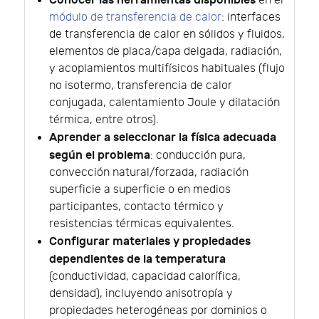
Conocer las herramientas disponibles
en el
módulo de transferencia de calor
: interfaces
de transferencia de calor en sólidos y fluidos,
elementos de placa/capa delgada, radiación,
y acoplamientos multifísicos habituales (flujo
no isotermo, transferencia de calor
conjugada, calentamiento Joule y dilatación
térmica, entre otros).
Aprender a seleccionar la física adecuada
según el problema
: conducción pura,
convección natural/forzada, radiación
superficie a superficie o en medios
participantes, contacto térmico y
resistencias térmicas equivalentes.
Configurar materiales y propiedades
dependientes de la temperatura
(conductividad, capacidad calorífica,
densidad), incluyendo anisotropía y
propiedades heterogéneas por dominios o