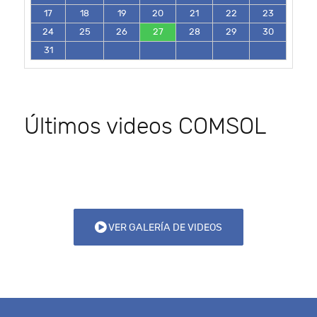
17
18
19
20
21
22
23
24
25
26
27
28
29
30
31
Últimos videos COMSOL
VER GALERÍA DE VIDEOS