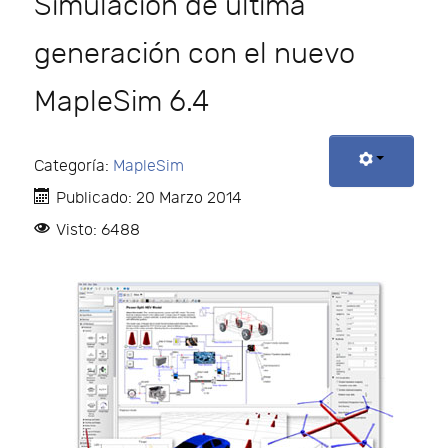
Simulación de última
generación con el nuevo
MapleSim 6.4
Categoría:
MapleSim
Publicado: 20 Marzo 2014
Visto: 6488