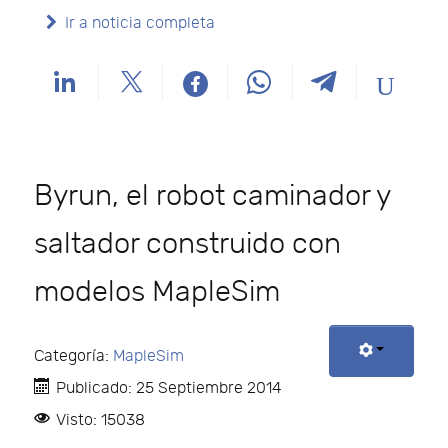
Ir a noticia completa
Byrun, el robot caminador y
saltador construido con
modelos MapleSim
Categoría:
MapleSim
Publicado: 25 Septiembre 2014
Visto: 15038