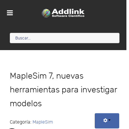
MapleSim 7, nuevas
herramientas para investigar
modelos
Categoría:
MapleSim