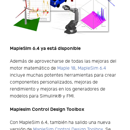
MapleSim 6.4 ya está disponible
Además de aprovecharse de todas las mejoras del
motor matemático de
Maple 18
,
MapleSim 6.4
incluye muchas potentes herramientas para crear
componentes personalizados, mejoras de
rendimiento y mejoras en los generadores de
modelos para Simulink® y FMI.
Maplesim Control Design Toolbox
Con MapleSim 6.4, también ha salido una nueva
versión de
MapleSim Control Design Toolbox
. Se