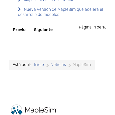
MapleSim 6 se hace social
Nueva versión de MapleSim que acelera el
desarrollo de modelos
Página 11 de 16
Previo
Siguiente
Está aquí:
Inicio
Noticias
MapleSim