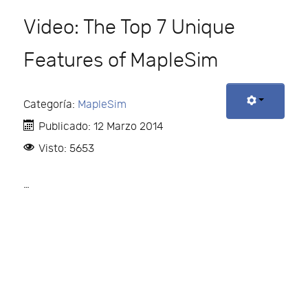
Video: The Top 7 Unique
Features of MapleSim
Categoría:
MapleSim
Publicado: 12 Marzo 2014
Visto: 5653
…