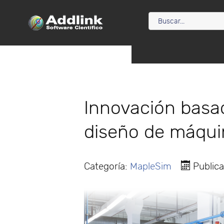
Innovación basa
diseño de máqui
Categoría:
MapleSim
Public