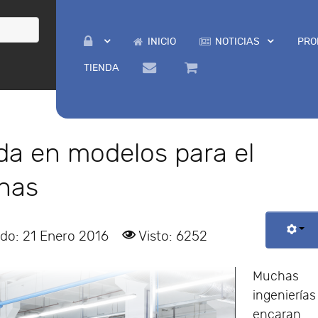
INICIO
NOTICIAS
PRO
TIENDA
da en modelos para el
nas
ado: 21 Enero 2016
Visto: 6252
Muchas
ingenierías
encaran