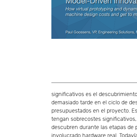
significativos es el descubrimien
demasiado tarde en el ciclo de des
presupuestados en el proyecto. E
tengan sobrecostes significativo
descubren durante las etapas de 
involucrado hardware real. Todav