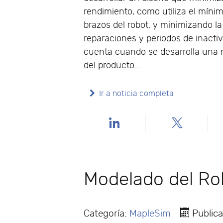
rendimiento, como utiliza el míni
brazos del robot, y minimizando la
reparaciones y periodos de inacti
cuenta cuando se desarrolla una m
del producto…
Ir a noticia completa
Modelado del Ro
Categoría:
MapleSim
Publica