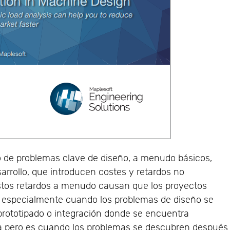
to de problemas clave de diseño, a menudo básicos,
arrollo, que introducen costes y retardos no
stos retardos a menudo causan que los proyectos
s, especialmente cuando los problemas de diseño se
prototipado o integración donde se encuentra
ía pero es cuando los problemas se descubren después