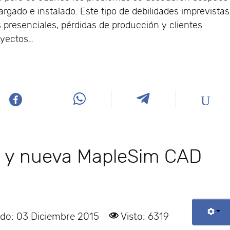
rgado e instalado. Este tipo de debilidades imprevistas
 presenciales, pérdidas de producción y clientes
oyectos…
2 y nueva MapleSim CAD
ado: 03 Diciembre 2015
Visto: 6319