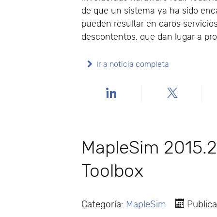
de que un sistema ya ha sido enca
pueden resultar en caros servicios
descontentos, que dan lugar a pr
Ir a noticia completa
MapleSim 2015.
Toolbox
Categoría:
MapleSim
Public